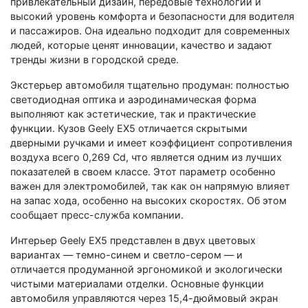
привлекательный дизайн, передовые технологии и
высокий уровень комфорта и безопасности для водителя
и пассажиров. Она идеально подходит для современных
людей, которые ценят инновации, качество и задают
тренды жизни в городской среде.
Экстерьер автомобиля тщательно продуман: полностью
светодиодная оптика и аэродинамическая форма
выполняют как эстетические, так и практические
функции. Кузов Geely EX5 отличается скрытыми
дверными ручками и имеет коэффициент сопротивления
воздуха всего 0,269 Cd, что является одним из лучших
показателей в своем классе. Этот параметр особенно
важен для электромобилей, так как он напрямую влияет
на запас хода, особенно на высоких скоростях. Об этом
сообщает пресс-служба компании.
Интерьер Geely EX5 представлен в двух цветовых
вариантах — темно-синем и светло-сером — и
отличается продуманной эргономикой и экологически
чистыми материалами отделки. Основные функции
автомобиля управляются через 15,4-дюймовый экран