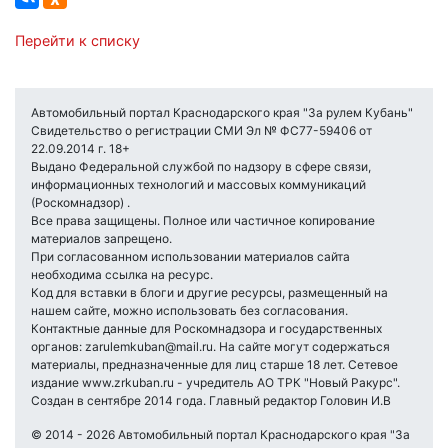
Перейти к списку
Автомобильный портал Краснодарского края "За рулем Кубань"
Свидетельство о регистрации СМИ Эл № ФС77-59406 от
22.09.2014 г. 18+
Выдано Федеральной службой по надзору в сфере связи,
информационных технологий и массовых коммуникаций
(Роскомнадзор) .
Все права защищены. Полное или частичное копирование
материалов запрещено.
При согласованном использовании материалов сайта
необходима ссылка на ресурс.
Код для вставки в блоги и другие ресурсы, размещенный на
нашем сайте, можно использовать без согласования.
Контактные данные для Роскомнадзора и государственных
органов: zarulemkuban@mail.ru. На сайте могут содержаться
материалы, предназначенные для лиц старше 18 лет. Сетевое
издание www.zrkuban.ru - учредитель АО ТРК "Новый Ракурс".
Создан в сентябре 2014 года. Главный редактор Головин И.В
© 2014 - 2026 Автомобильный портал Краснодарского края "За