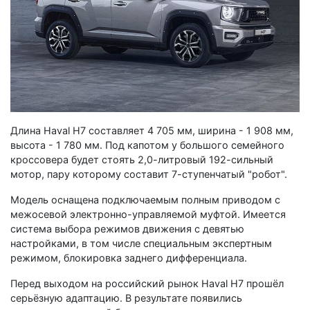
Длина Haval H7 составляет 4 705 мм, ширина - 1 908 мм,
высота - 1 780 мм. Под капотом у большого семейного
кроссовера будет стоять 2,0-литровый 192-сильный
мотор, пару которому составит 7-ступенчатый "робот".
Модель оснащена подключаемым полным приводом с
межосевой электронно-управляемой муфтой. Имеется
система выбора режимов движения с девятью
настройками, в том числе специальным экспертным
режимом, блокировка заднего дифференциала.
Перед выходом на российский рынок Haval H7 прошёл
серьёзную адаптацию. В результате появились