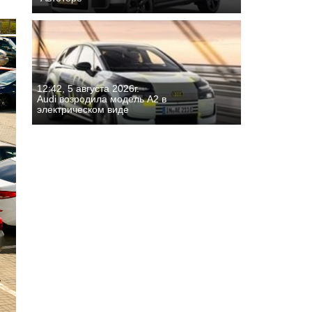
12:42, 5 августа 2026г.
Audi возродила модель A2 в
электрическом виде