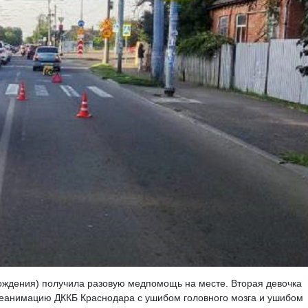
рождения) получила разовую медпомощь на месте. Вторая девочка
 реанимацию ДККБ Краснодара с ушибом головного мозга и ушибом