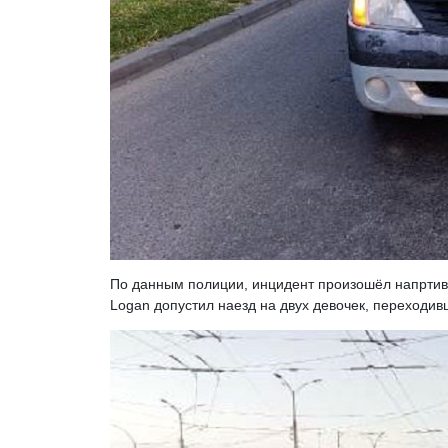
По данным полиции, инцидент произошёл напртив
Logan допустил наезд на двух девочек, переходи