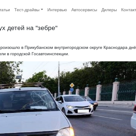
татьи
Тест-драйвы
Интервью
Автосервисы
Дилеры
Контак
х детей на "зебре"
роизошло в Прикубанском внутригородском округе Краснодара дн
или в городской Госавтоинспекции.