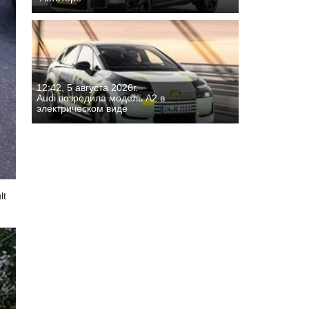
12:42, 5 августа 2026г.
Audi возродила модель A2 в
электрическом виде
lt