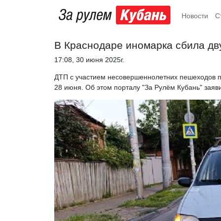
Новости
С
В Краснодаре иномарка сбила дву
17:08, 30 июня 2025г.
ДТП с участием несовершеннолетних пешеходов п
28 июня. Об этом порталу "За Рулём Кубань" заяв