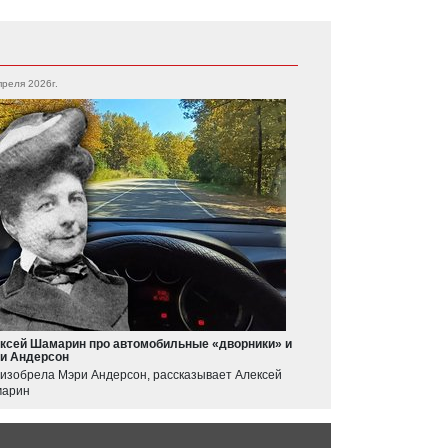
преля 2026г.
ксей Шамарин про автомобильные «дворники» и
и Андерсон
 изобрела Мэри Андерсон, рассказывает Алексей
арин