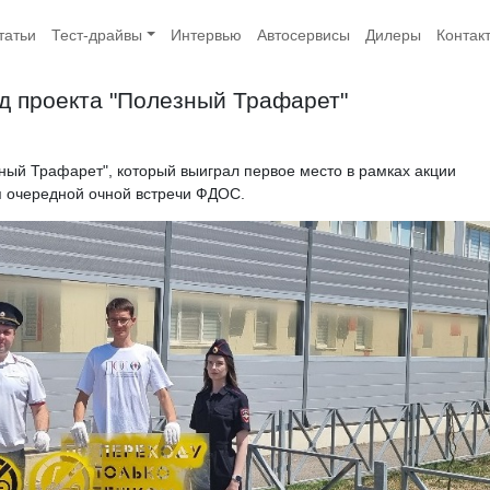
татьи
Тест-драйвы
Интервью
Автосервисы
Дилеры
Контак
д проекта "Полезный Трафарет"
ный Трафарет", который выиграл первое место в рамках акции
мя очередной очной встречи ФДОС.