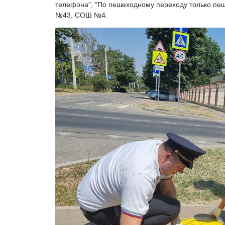
телефона", "По пешеходному переходу только п
№43, СОШ №4.