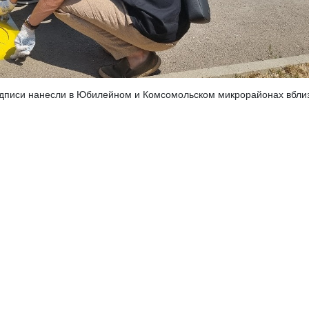
адписи нанесли в Юбилейном и Комсомольском микрорайонах вбли