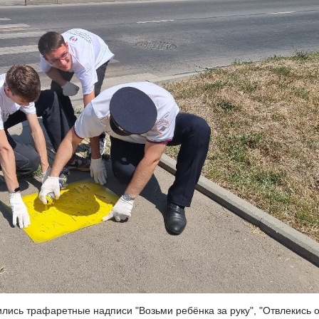
лись трафаретные надписи "Возьми ребёнка за руку", "Отвлекись о