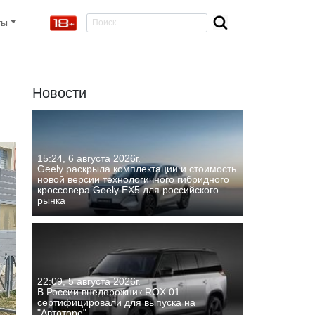
ты
Новости
15:24, 6 августа 2026г.
Geely раскрыла комплектации и стоимость
новой версии технологичного гибридного
кроссовера Geely EX5 для российского
рынка
22:09, 5 августа 2026г.
В России внедорожник ROX 01
сертифицировали для выпуска на
"Автоторе"