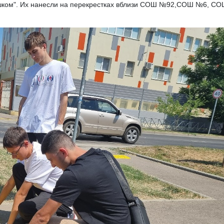
ешком". Их нанесли на перекрестках вблизи СОШ №92,СОШ №6, С