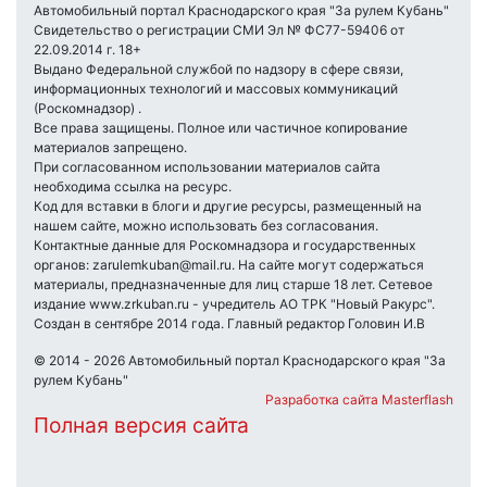
Автомобильный портал Краснодарского края "За рулем Кубань"
Свидетельство о регистрации СМИ Эл № ФС77-59406 от
22.09.2014 г. 18+
Выдано Федеральной службой по надзору в сфере связи,
информационных технологий и массовых коммуникаций
(Роскомнадзор) .
Все права защищены. Полное или частичное копирование
материалов запрещено.
При согласованном использовании материалов сайта
необходима ссылка на ресурс.
Код для вставки в блоги и другие ресурсы, размещенный на
нашем сайте, можно использовать без согласования.
Контактные данные для Роскомнадзора и государственных
органов: zarulemkuban@mail.ru. На сайте могут содержаться
материалы, предназначенные для лиц старше 18 лет. Сетевое
издание www.zrkuban.ru - учредитель АО ТРК "Новый Ракурс".
Создан в сентябре 2014 года. Главный редактор Головин И.В
© 2014 - 2026 Автомобильный портал Краснодарского края "За
рулем Кубань"
Разработка сайта Masterflash
Полная версия сайта