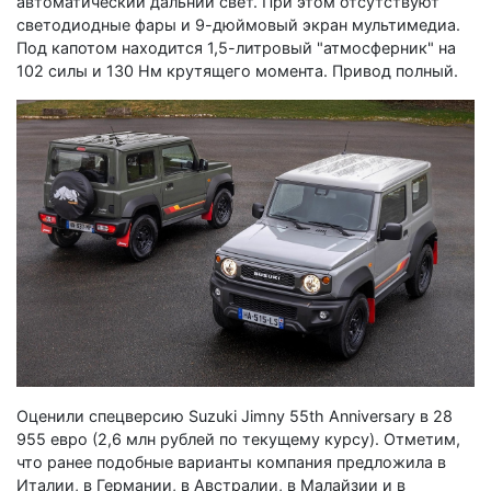
автоматический дальний свет. При этом отсутствуют
светодиодные фары и 9-дюймовый экран мультимедиа.
Под капотом находится 1,5-литровый "атмосферник" на
102 силы и 130 Нм крутящего момента. Привод полный.
Оценили спецверсию Suzuki Jimny 55th Anniversary в 28
955 евро (2,6 млн рублей по текущему курсу). Отметим,
что ранее подобные варианты компания предложила в
Италии, в Германии, в Австралии, в Малайзии и в