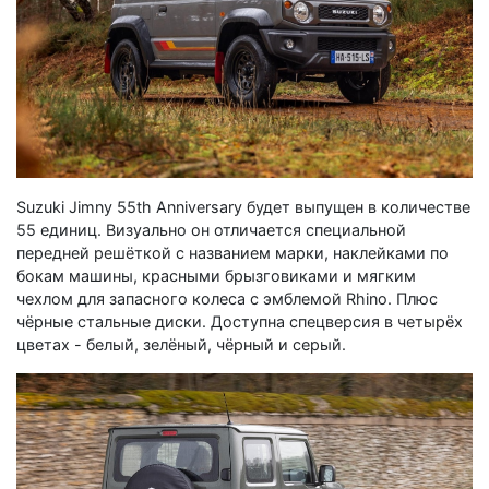
Suzuki Jimny 55th Anniversary будет выпущен в количестве
55 единиц. Визуально он отличается специальной
передней решёткой с названием марки, наклейками по
бокам машины, красными брызговиками и мягким
чехлом для запасного колеса с эмблемой Rhino. Плюс
чёрные стальные диски. Доступна спецверсия в четырёх
цветах - белый, зелёный, чёрный и серый.