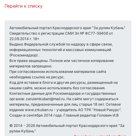
Перейти к списку
Автомобильный портал Краснодарского края "За рулем Кубань"
Свидетельство о регистрации СМИ Эл № ФС77-59406 от
22.09.2014 г. 18+
Выдано Федеральной службой по надзору в сфере связи,
информационных технологий и массовых коммуникаций
(Роскомнадзор) .
Все права защищены. Полное или частичное копирование
материалов запрещено.
При согласованном использовании материалов сайта
необходима ссылка на ресурс.
Код для вставки в блоги и другие ресурсы, размещенный на
нашем сайте, можно использовать без согласования.
Контактные данные для Роскомнадзора и государственных
органов: zarulemkuban@mail.ru. На сайте могут содержаться
материалы, предназначенные для лиц старше 18 лет. Сетевое
издание www.zrkuban.ru - учредитель АО ТРК "Новый Ракурс".
Создан в сентябре 2014 года. Главный редактор Головин И.В
© 2014 - 2026 Автомобильный портал Краснодарского края "За
рулем Кубань"