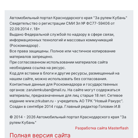
Автомобильный портал Краснодарского края "За рулем Кубань"
Свидетельство о регистрации СМИ Эл № ФС77-59406 от
22.09.2014 г. 18+
Выдано Федеральной службой по надзору в сфере связи,
информационных технологий и массовых коммуникаций
(Роскомнадзор) .
Все права защищены. Полное или частичное копирование
материалов запрещено.
При согласованном использовании материалов сайта
необходима ссылка на ресурс.
Код для вставки в блоги и другие ресурсы, размещенный на
нашем сайте, можно использовать без согласования.
Контактные данные для Роскомнадзора и государственных
органов: zarulemkuban@mail.ru. На сайте могут содержаться
материалы, предназначенные для лиц старше 18 лет. Сетевое
издание www.zrkuban.ru - учредитель АО ТРК "Новый Ракурс".
Создан в сентябре 2014 года. Главный редактор Головин И.В
© 2014 - 2026 Автомобильный портал Краснодарского края "За
рулем Кубань"
Разработка сайта Masterflash
Полная версия сайта