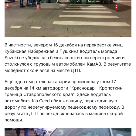
В частности, вечером 16 декабря на перекрёстке улиц
Кубанская Набережная и Пушкина водитель мопеда
Suzuki не убедился в безопасности при перестроении и
столкнулся с грузовым автомобилем КамАЗ. В результате
мопедист скончался на месте ДТП.
Ещё одна смертельная авария произошла утром 17
декабря на 14 км автодороги "Краснодар - Кропоткин -
граница Ставропольского края". Здесь водитель
автомобиля Kia Ceed сбил женщину, переходившую
дорогу по нерегулируемому пешеходному переходу. В
результате ДТП пешеход скончалась в машине скорой
помощи.