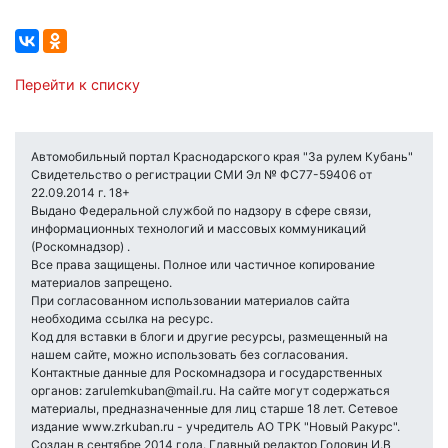
Перейти к списку
Автомобильный портал Краснодарского края "За рулем Кубань"
Свидетельство о регистрации СМИ Эл № ФС77-59406 от
22.09.2014 г. 18+
Выдано Федеральной службой по надзору в сфере связи,
информационных технологий и массовых коммуникаций
(Роскомнадзор) .
Все права защищены. Полное или частичное копирование
материалов запрещено.
При согласованном использовании материалов сайта
необходима ссылка на ресурс.
Код для вставки в блоги и другие ресурсы, размещенный на
нашем сайте, можно использовать без согласования.
Контактные данные для Роскомнадзора и государственных
органов: zarulemkuban@mail.ru. На сайте могут содержаться
материалы, предназначенные для лиц старше 18 лет. Сетевое
издание www.zrkuban.ru - учредитель АО ТРК "Новый Ракурс".
Создан в сентябре 2014 года. Главный редактор Головин И.В