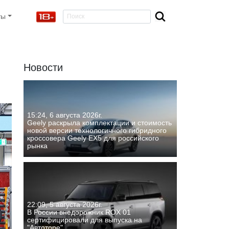
ты
Новости
15:24, 6 августа 2026г.
Geely раскрыла комплектации и стоимость
новой версии технологичного гибридного
кроссовера Geely EX5 для российского
рынка
22:09, 5 августа 2026г.
В России внедорожник ROX 01
сертифицировали для выпуска на
"Автоторе"