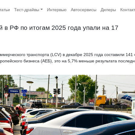
татьи
Тест-драйвы
Интервью
Автосервисы
Дилеры
Контак
 в РФ по итогам 2025 года упали на 17
ммерческого транспорта (LCV) в декабре 2025 года составили 141 
опейского бизнеса (АЕБ), это на 5,7% меньше результата последн