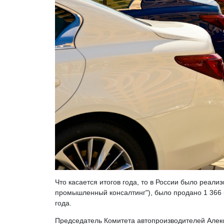
Что касается итогов года, то в России было реал
промышленный консалтинг"), было продано 1 366 
года.
Председатель Комитета автопроизводителей Алекс