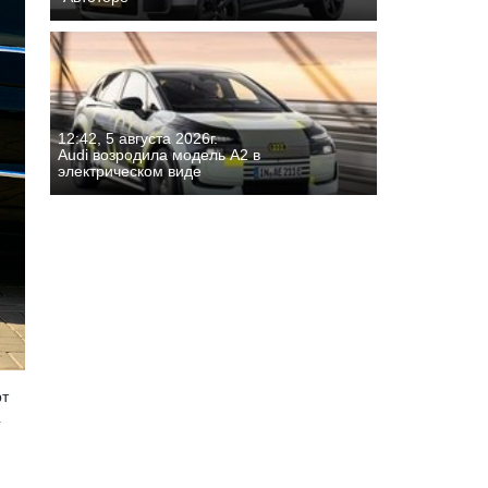
12:42, 5 августа 2026г.
Audi возродила модель A2 в
электрическом виде
рт
4