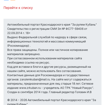
Перейти к списку
Автомобильный портал Краснодарского края "За рулем Кубань"
Свидетельство о регистрации СМИ Эл № ФС77-59406 от
22.09.2014 г. 18+
Выдано Федеральной службой по надзору в сфере связи,
информационных технологий и массовых коммуникаций
(Роскомнадзор) .
Все права защищены. Полное или частичное копирование
материалов запрещено.
При согласованном использовании материалов сайта
необходима ссылка на ресурс.
Код для вставки в блоги и другие ресурсы, размещенный на
нашем сайте, можно использовать без согласования.
Контактные данные для Роскомнадзора и государственных
органов: zarulemkuban@mail.ru. На сайте могут содержаться
материалы, предназначенные для лиц старше 18 лет. Сетевое
издание www.zrkuban.ru - учредитель АО ТРК "Новый Ракурс".
Создан в сентябре 2014 года. Главный редактор Головин И.В
© 2014 - 2026 Автомобильный портал Краснодарского края "За
рулем Кубань"