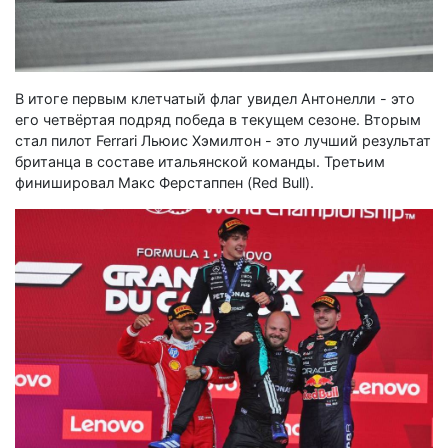
В итоге первым клетчатый флаг увидел Антонелли - это
его четвёртая подряд победа в текущем сезоне. Вторым
стал пилот Ferrari Льюис Хэмилтон - это лучший результат
британца в составе итальянской команды. Третьим
финишировал Макс Ферстаппен (Red Bull).