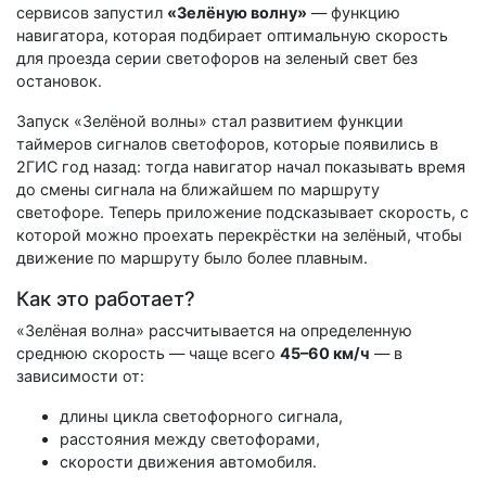
сервисов запустил
«Зелёную волну»
— функцию
навигатора, которая подбирает оптимальную скорость
для проезда серии светофоров на зеленый свет без
остановок.
Запуск «Зелёной волны» стал развитием функции
таймеров сигналов светофоров, которые появились в
2ГИС год назад: тогда навигатор начал показывать время
до смены сигнала на ближайшем по маршруту
светофоре. Теперь приложение подсказывает скорость, с
которой можно проехать перекрёстки на зелёный, чтобы
движение по маршруту было более плавным.
Как это работает?
«Зелёная волна» рассчитывается на определенную
среднюю скорость — чаще всего
45–60 км/ч
— в
зависимости от:
длины цикла светофорного сигнала,
расстояния между светофорами,
скорости движения автомобиля.