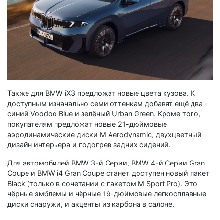
Также для BMW iX3 предложат новые цвета кузова. К
доступным изначально семи оттенкам добавят ещё два -
синий Voodoo Blue и зелёный Urban Green. Кроме того,
покупателям предложат новые 21-дюймовые
аэродинамические диски M Aerodynamic, двухцветный
дизайн интерьера и подогрев задних сидений.
Для автомобилей BMW 3-й Серии, BMW 4-й Серии Gran
Coupe и BMW i4 Gran Coupe станет доступен новый пакет
Black (только в сочетании с пакетом M Sport Pro). Это
чёрные эмблемы и чёрные 19-дюймовые легкосплавные
диски снаружи, и акценты из карбона в салоне.