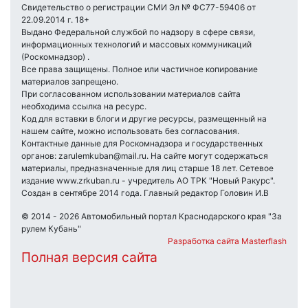
Свидетельство о регистрации СМИ Эл № ФС77-59406 от
22.09.2014 г. 18+
Выдано Федеральной службой по надзору в сфере связи,
информационных технологий и массовых коммуникаций
(Роскомнадзор) .
Все права защищены. Полное или частичное копирование
материалов запрещено.
При согласованном использовании материалов сайта
необходима ссылка на ресурс.
Код для вставки в блоги и другие ресурсы, размещенный на
нашем сайте, можно использовать без согласования.
Контактные данные для Роскомнадзора и государственных
органов: zarulemkuban@mail.ru. На сайте могут содержаться
материалы, предназначенные для лиц старше 18 лет. Сетевое
издание www.zrkuban.ru - учредитель АО ТРК "Новый Ракурс".
Создан в сентябре 2014 года. Главный редактор Головин И.В
© 2014 - 2026 Автомобильный портал Краснодарского края "За
рулем Кубань"
Разработка сайта Masterflash
Полная версия сайта