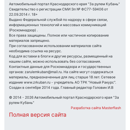
Автомобильный портал Краснодарского края "За рулем Кубань"
Свидетельство о регистрации СМИ Эл № ФС77-59406 от
22.09.2014 г. 18+
Выдано Федеральной службой по надзору в сфере связи,
информационных технологий и массовых коммуникаций
(Роскомнадзор) .
Все права защищены. Полное или частичное копирование
материалов запрещено.
При согласованном использовании материалов сайта
необходима ссылка на ресурс.
Код для вставки в блоги и другие ресурсы, размещенный на
нашем сайте, можно использовать без согласования.
Контактные данные для Роскомнадзора и государственных
органов: zarulemkuban@mail.ru. На сайте могут содержаться
материалы, предназначенные для лиц старше 18 лет. Сетевое
издание www.zrkuban.ru - учредитель АО ТРК "Новый Ракурс".
Создан в сентябре 2014 года. Главный редактор Головин И.В
© 2014 - 2026 Автомобильный портал Краснодарского края "За
рулем Кубань"
Разработка сайта Masterflash
Полная версия сайта