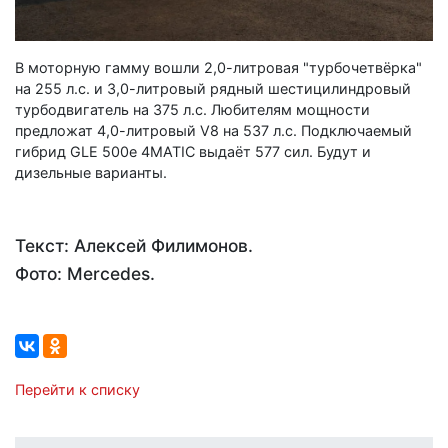
В моторную гамму вошли 2,0-литровая "турбочетвёрка"
на 255 л.с. и 3,0-литровый рядный шестицилиндровый
турбодвигатель на 375 л.с. Любителям мощности
предложат 4,0-литровый V8 на 537 л.с. Подключаемый
гибрид GLE 500e 4MATIC выдаёт 577 сил. Будут и
дизельные варианты.
Текст: Алексей Филимонов.
Фото: Mercedes.
Перейти к списку