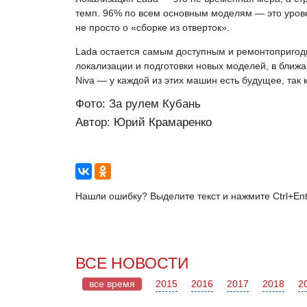
темп. 96% по всем основным моделям — это уров
не просто о «сборке из отверток».
Lada остается самым доступным и ремонтопригод
локализации и подготовки новых моделей, в ближай
Niva — у каждой из этих машин есть будущее, так 
Фото: За рулем Кубань
Автор: Юрий Крамаренко
Нашли ошибку? Выделите текст и нажмите Ctrl+Ent
ВСЕ НОВОСТИ
все время
2015
2016
2017
2018
2