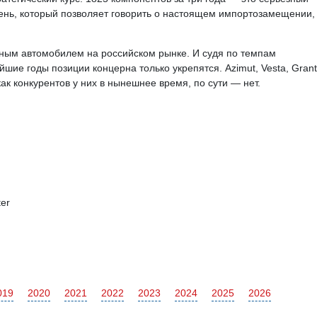
ень, который позволяет говорить о настоящем импортозамещении,
ным автомобилем на российском рынке. И судя по темпам
шие годы позиции концерна только укрепятся. Azimut, Vesta, Grant
как конкурентов у них в нынешнее время, по сути — нет.
er
019
2020
2021
2022
2023
2024
2025
2026