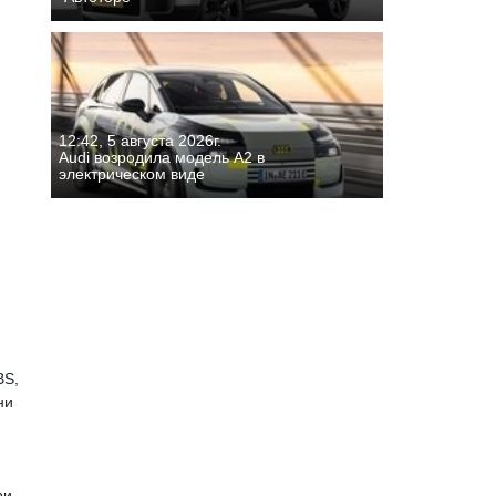
12:42, 5 августа 2026г.
Audi возродила модель A2 в
электрическом виде
BS,
ни
ри,