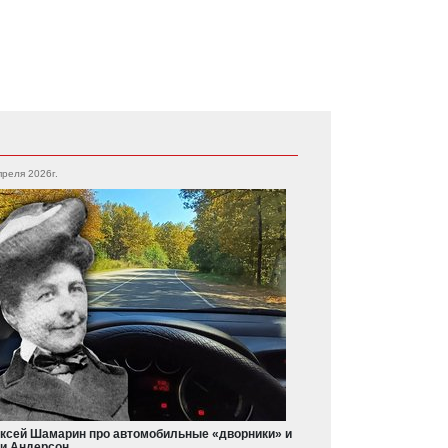
преля 2026г.
ксей Шамарин про автомобильные «дворники» и
и Андерсон