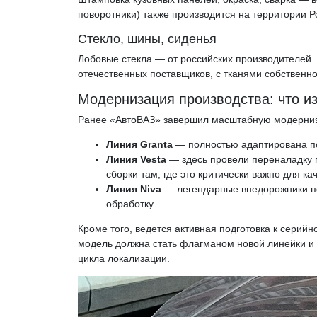
поворотники) также производится на территории Р
Стекло, шины, сиденья
Лобовые стекла — от российских производителей. Ш
отечественных поставщиков, с тканями собственно
Модернизация производства: что и
Ранее «АвтоВАЗ» завершил масштабную модерниз
Линия Granta
— полностью адаптирована по
Линия Vesta
— здесь провели переналадку 
сборки там, где это критически важно для ка
Линия Niva
— легендарные внедорожники п
обработку.
Кроме того, ведется активная подготовка к серий
модель должна стать флагманом новой линейки и п
цикла локализации.