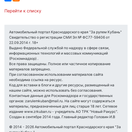
Перейти к списку
Автомобильный портал Краснодарского края "За рулем Кубань"
Свидетельство о регистрации СМИ Эл № ФС77-59406 от
22.09.2014 г. 18+
Выдано Федеральной службой по надзору в сфере связи,
информационных технологий и массовых коммуникаций
(Роскомнадзор) .
Все права защищены. Полное или частичное копирование
материалов запрещено.
При согласованном использовании материалов сайта
необходима ссылка на ресурс.
Код для вставки в блоги и другие ресурсы, размещенный на
нашем сайте, можно использовать без согласования.
Контактные данные для Роскомнадзора и государственных
органов: zarulemkuban@mail.ru. На сайте могут содержаться
материалы, предназначенные для лиц старше 18 лет. Сетевое
издание www.zrkuban.ru - учредитель АО ТРК "Новый Ракурс".
Создан в сентябре 2014 года. Главный редактор Головин И.В
© 2014 - 2026 Автомобильный портал Краснодарского края "За