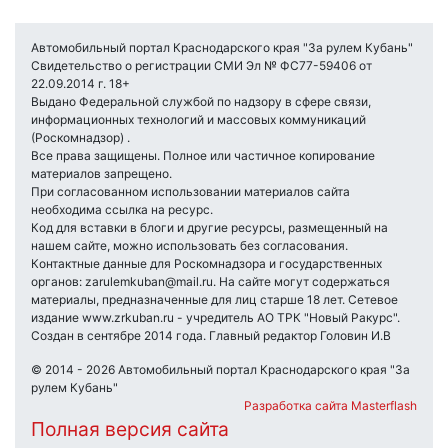
Автомобильный портал Краснодарского края "За рулем Кубань"
Свидетельство о регистрации СМИ Эл № ФС77-59406 от
22.09.2014 г. 18+
Выдано Федеральной службой по надзору в сфере связи,
информационных технологий и массовых коммуникаций
(Роскомнадзор) .
Все права защищены. Полное или частичное копирование
материалов запрещено.
При согласованном использовании материалов сайта
необходима ссылка на ресурс.
Код для вставки в блоги и другие ресурсы, размещенный на
нашем сайте, можно использовать без согласования.
Контактные данные для Роскомнадзора и государственных
органов: zarulemkuban@mail.ru. На сайте могут содержаться
материалы, предназначенные для лиц старше 18 лет. Сетевое
издание www.zrkuban.ru - учредитель АО ТРК "Новый Ракурс".
Создан в сентябре 2014 года. Главный редактор Головин И.В
© 2014 - 2026 Автомобильный портал Краснодарского края "За
рулем Кубань"
Разработка сайта Masterflash
Полная версия сайта