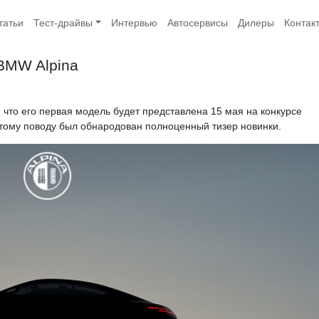
татьи
Тест-драйвы
Интервью
Автосервисы
Дилеры
Контак
BMW Alpina
что его первая модель будет представлена 15 мая на конкурсе
о этому поводу был обнародован полноценный тизер новинки.