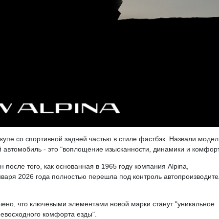
купе со спортивной задней частью в стиле фастбэк. Назвали модел
ый автомобиль - это "воплощение изысканности, динамики и комфорт
после того, как основанная в 1965 году компания Alpina,
варя 2026 года полностью перешла под контроль автопроизводит
но, что ключевыми элементами новой марки станут "уникальное
евосходного комфорта езды".