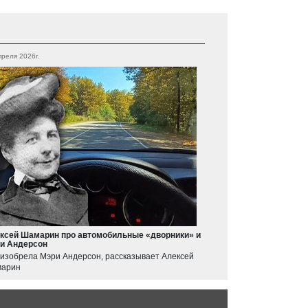
преля 2026г.
ксей Шамарин про автомобильные «дворники» и
и Андерсон
 изобрела Мэри Андерсон, рассказывает Алексей
арин