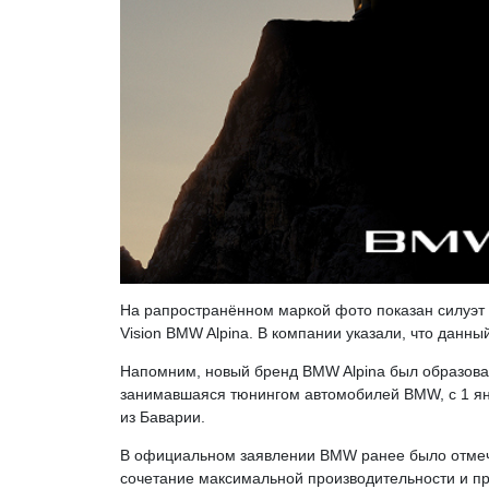
На рапространённом маркой фото показан силуэт 
Vision BMW Alpina. В компании указали, что данн
Напомним, новый бренд BMW Alpina был образован 
занимавшаяся тюнингом автомобилей BMW, с 1 ян
из Баварии.
В официальном заявлении BMW ранее было отмече
сочетание максимальной производительности и пр