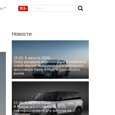
ты
Новости
15:24, 6 августа 2026г.
Geely раскрыла комплектации и стоимость
новой версии технологичного гибридного
кроссовера Geely EX5 для российского
рынка
22:09, 5 августа 2026г.
В России внедорожник ROX 01
сертифицировали для выпуска на
"Автоторе"