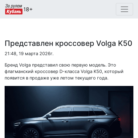
Представлен кроссовер Volga K50
21:48, 19 марта 2026г.
Бренд Volga представил свою первую модель. Это
флагманский кроссовер D-класса Volga K50, который
появится в продаже уже летом текущего года.