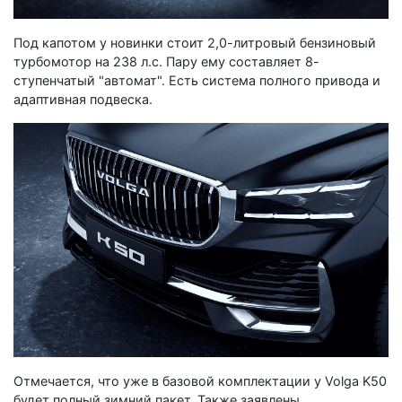
Под капотом у новинки стоит 2,0-литровый бензиновый
турбомотор на 238 л.с. Пару ему составляет 8-
ступенчатый "автомат". Есть система полного привода и
адаптивная подвеска.
Отмечается, что уже в базовой комплектации у Volga K50
будет полный зимний пакет. Также заявлены