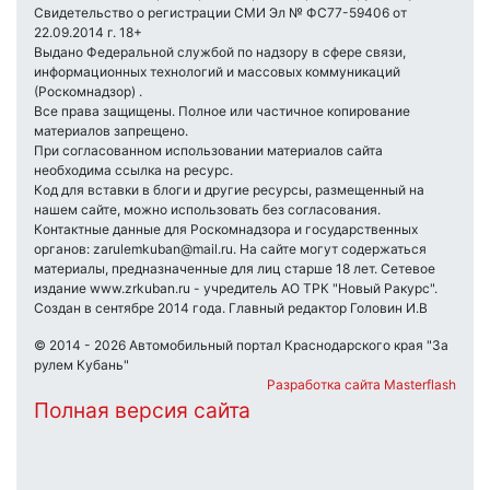
Свидетельство о регистрации СМИ Эл № ФС77-59406 от
22.09.2014 г. 18+
Выдано Федеральной службой по надзору в сфере связи,
информационных технологий и массовых коммуникаций
(Роскомнадзор) .
Все права защищены. Полное или частичное копирование
материалов запрещено.
При согласованном использовании материалов сайта
необходима ссылка на ресурс.
Код для вставки в блоги и другие ресурсы, размещенный на
нашем сайте, можно использовать без согласования.
Контактные данные для Роскомнадзора и государственных
органов: zarulemkuban@mail.ru. На сайте могут содержаться
материалы, предназначенные для лиц старше 18 лет. Сетевое
издание www.zrkuban.ru - учредитель АО ТРК "Новый Ракурс".
Создан в сентябре 2014 года. Главный редактор Головин И.В
© 2014 - 2026 Автомобильный портал Краснодарского края "За
рулем Кубань"
Разработка сайта Masterflash
Полная версия сайта