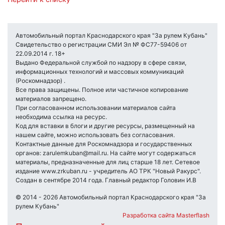
Автомобильный портал Краснодарского края "За рулем Кубань"
Свидетельство о регистрации СМИ Эл № ФС77-59406 от
22.09.2014 г. 18+
Выдано Федеральной службой по надзору в сфере связи,
информационных технологий и массовых коммуникаций
(Роскомнадзор) .
Все права защищены. Полное или частичное копирование
материалов запрещено.
При согласованном использовании материалов сайта
необходима ссылка на ресурс.
Код для вставки в блоги и другие ресурсы, размещенный на
нашем сайте, можно использовать без согласования.
Контактные данные для Роскомнадзора и государственных
органов: zarulemkuban@mail.ru. На сайте могут содержаться
материалы, предназначенные для лиц старше 18 лет. Сетевое
издание www.zrkuban.ru - учредитель АО ТРК "Новый Ракурс".
Создан в сентябре 2014 года. Главный редактор Головин И.В
© 2014 - 2026 Автомобильный портал Краснодарского края "За
рулем Кубань"
Разработка сайта Masterflash