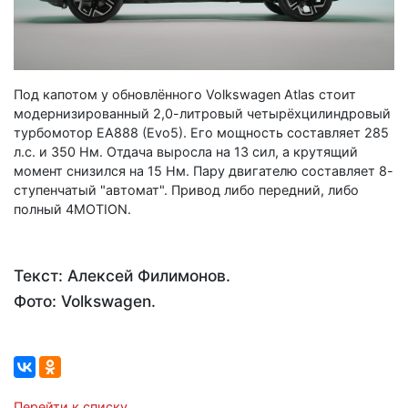
Под капотом у обновлённого Volkswagen Atlas стоит
модернизированный 2,0-литровый четырёхцилиндровый
турбомотор EA888 (Evo5). Его мощность составляет 285
л.с. и 350 Нм. Отдача выросла на 13 сил, а крутящий
момент снизился на 15 Нм. Пару двигателю составляет 8-
ступенчатый "автомат". Привод либо передний, либо
полный 4MOTION.
Текст: Алексей Филимонов.
Фото: Volkswagen.
Перейти к списку