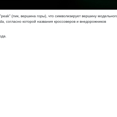
 "peak" (пик, вершина горы), что символизирует вершину модельног
a, согласно которой названия кроссоверов и внедорожников
ода.