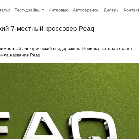
татьи
Тест-драйвы
Интервью
Автосервисы
Дилеры
Контак
кий 7-местный кроссовер Peaq
миместный электрический внедорожник. Новинка, которая станет
учила название Peaq.