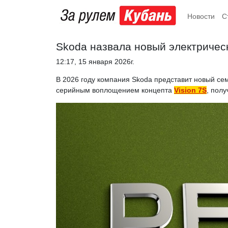
Новости
С
Skoda назвала новый электричес
12:17, 15 января 2026г.
В 2026 году компания Skoda представит новый се
серийным воплощением концепта
Vision 7S
, пол