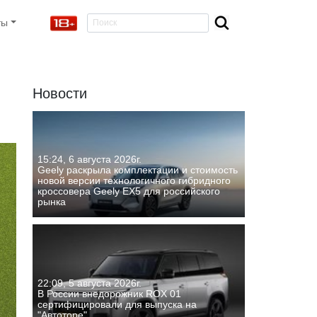
ты
Новости
15:24, 6 августа 2026г.
Geely раскрыла комплектации и стоимость
новой версии технологичного гибридного
кроссовера Geely EX5 для российского
рынка
22:09, 5 августа 2026г.
В России внедорожник ROX 01
сертифицировали для выпуска на
"Автоторе"