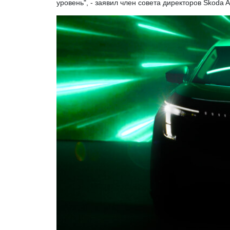
уровень", - заявил член совета директоров Skoda 