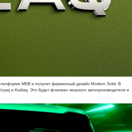
платформе MEB и получит фирменный дизайн Modern Solid. В
yaq и Kodiaq. Это будет флагман чешского автопроизводителя и