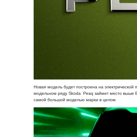
Новая модель будет построена на электрической 
модельном ряду Skoda Peaq займет место выше En
самой большой моделью марки в целом.