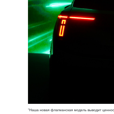
"Наша новая флагманская модель выводит ценност