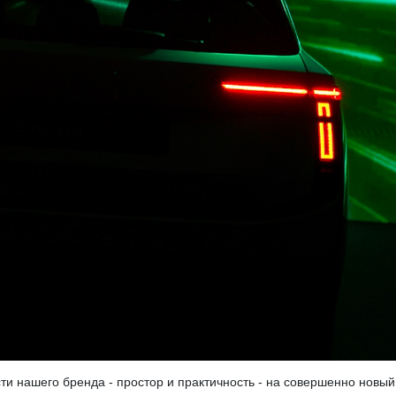
и нашего бренда - простор и практичность - на совершенно новый