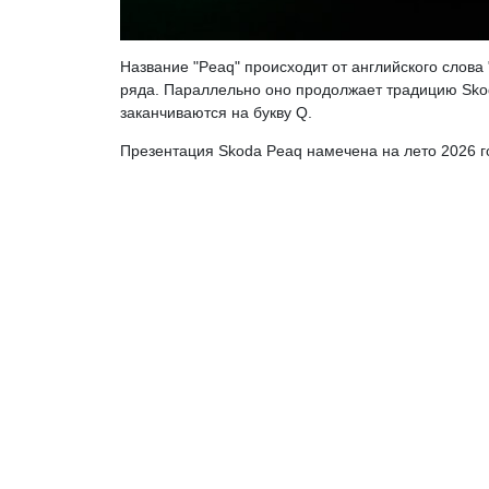
Название "Peaq" происходит от английского слова
ряда. Параллельно оно продолжает традицию Skod
заканчиваются на букву Q.
Презентация Skoda Peaq намечена на лето 2026 г