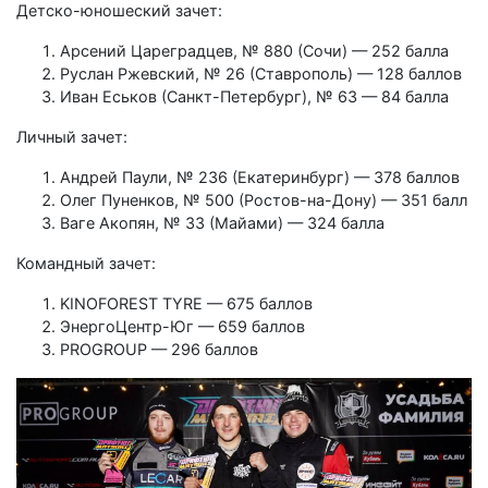
Детско-юношеский зачет:
Арсений Цареградцев, № 880 (Сочи) — 252 балла
Руслан Ржевский, № 26 (Ставрополь) — 128 баллов
Иван Еськов (Санкт-Петербург), № 63 — 84 балла
Личный зачет:
Андрей Паули, № 236 (Екатеринбург) — 378 баллов
Олег Пуненков, № 500 (Ростов-на-Дону) — 351 балл
Ваге Акопян, № 33 (Майами) — 324 балла
Командный зачет:
KINOFOREST TYRE — 675 баллов
ЭнергоЦентр-Юг — 659 баллов
PROGROUP — 296 баллов