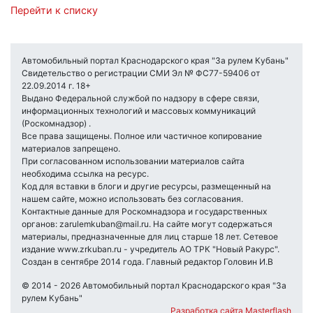
Перейти к списку
Автомобильный портал Краснодарского края "За рулем Кубань"
Свидетельство о регистрации СМИ Эл № ФС77-59406 от
22.09.2014 г. 18+
Выдано Федеральной службой по надзору в сфере связи,
информационных технологий и массовых коммуникаций
(Роскомнадзор) .
Все права защищены. Полное или частичное копирование
материалов запрещено.
При согласованном использовании материалов сайта
необходима ссылка на ресурс.
Код для вставки в блоги и другие ресурсы, размещенный на
нашем сайте, можно использовать без согласования.
Контактные данные для Роскомнадзора и государственных
органов: zarulemkuban@mail.ru. На сайте могут содержаться
материалы, предназначенные для лиц старше 18 лет. Сетевое
издание www.zrkuban.ru - учредитель АО ТРК "Новый Ракурс".
Создан в сентябре 2014 года. Главный редактор Головин И.В
© 2014 - 2026 Автомобильный портал Краснодарского края "За
рулем Кубань"
Разработка сайта Masterflash