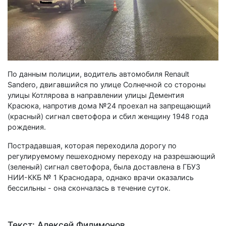
По данным полиции, водитель автомобиля Renault
Sandero, двигавшийся по улице Солнечной со стороны
улицы Котлярова в направлении улицы Дементия
Красюка, напротив дома №24 проехал на запрещающий
(красный) сигнал светофора и сбил женщину 1948 года
рождения.
Пострадавшая, которая переходила дорогу по
регулируемому пешеходному переходу на разрешающий
(зеленый) сигнал светофора, была доставлена в ГБУЗ
НИИ-ККБ № 1 Краснодара, однако врачи оказались
бессильны - она скончалась в течение суток.
Текст: Алексей Филимонов.