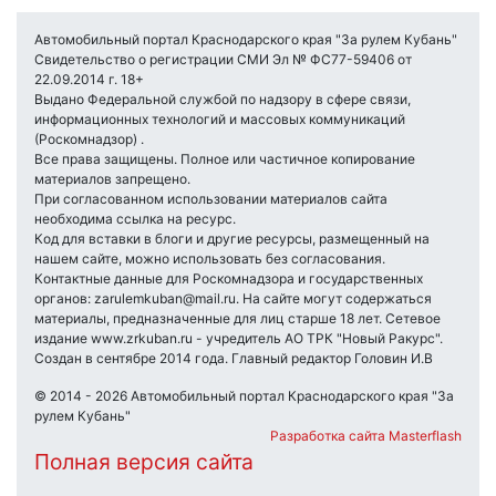
Автомобильный портал Краснодарского края "За рулем Кубань"
Свидетельство о регистрации СМИ Эл № ФС77-59406 от
22.09.2014 г. 18+
Выдано Федеральной службой по надзору в сфере связи,
информационных технологий и массовых коммуникаций
(Роскомнадзор) .
Все права защищены. Полное или частичное копирование
материалов запрещено.
При согласованном использовании материалов сайта
необходима ссылка на ресурс.
Код для вставки в блоги и другие ресурсы, размещенный на
нашем сайте, можно использовать без согласования.
Контактные данные для Роскомнадзора и государственных
органов: zarulemkuban@mail.ru. На сайте могут содержаться
материалы, предназначенные для лиц старше 18 лет. Сетевое
издание www.zrkuban.ru - учредитель АО ТРК "Новый Ракурс".
Создан в сентябре 2014 года. Главный редактор Головин И.В
© 2014 - 2026 Автомобильный портал Краснодарского края "За
рулем Кубань"
Разработка сайта Masterflash
Полная версия сайта