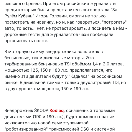
чешского бренда. При этом российские журналисты,
среди которых был и представитель автопортала "За
Рулём Кубань" Игорь Головин, смогли не только
посмотреть на новинку, но и, как говориться, "потрогать"
авто, то есть... нет, не протестировать, а посидеть в нём -
дорожные тесты для журналистов чехи пообещали
организовать позже.
В моторную гамму внедорожника вошли как с
бензиновые, так и дизельные моторы. Это
турбированные бензиновые TSI объёмом 1,4 и 2,0 литра,
мощностью 125, 150 и 180 л.с. предполагается, что
именно эти двигатели будут у "Кадьяка" на российском
рынке. В дизельной гамме - только двухлитровый TDI, но
в двух уровнях мощности, 150 и 190 л.с.
Внедорожник
ŠKODA
Kodiaq
, оснащённый топовыми
двигателями (190 и 180 л.с.), будет комплектоваться
исключительно новой семиступенчатой
"роботизированной" трансмиссией DSG и системой