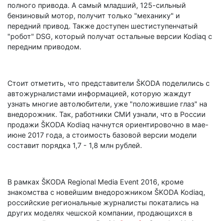
полного привода. А самый младший, 125-сильный
бензиновый мотор, получит только "механику" и
передний привод. Также доступен шестиступенчатый
"робот" DSG, который получат остальные версии Kodiaq с
передним приводом.
Стоит отметить, что представители ŠKODA поделились с
автожурналистами информацией, которую жаждут
узнать многие автолюбители, уже "положившие глаз" на
внедорожник. Так, работники СМИ узнали, что в России
продажи ŠKODA Kodiaq начнутся ориентировочно в мае-
июне 2017 года, а стоимость базовой версии модели
составит порядка 1,7 - 1,8 млн рублей.
В рамках ŠKODA Regional Media Event 2016, кроме
знакомства с новейшим внедорожником ŠKODA Kodiaq,
российские региональные журналисты покатались на
других моделях чешской компании, продающихся в