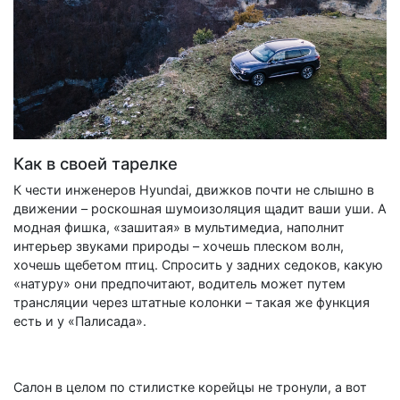
Как в своей тарелке
К чести инженеров Hyundai, движков почти не слышно в
движении – роскошная шумоизоляция щадит ваши уши. А
модная фишка, «зашитая» в мультимедиа, наполнит
интерьер звуками природы – хочешь плеском волн,
хочешь щебетом птиц. Спросить у задних седоков, какую
«натуру» они предпочитают, водитель может путем
трансляции через штатные колонки – такая же функция
есть и у «Палисада».
Салон в целом по стилистке корейцы не тронули, а вот