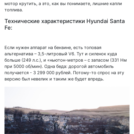
мотор крутить, а это, как вы понимаете, лишние капли
топлива.
Технические характеристики Hyundai Santa
Fe:
Если нужен аппарат на бензине, есть топовая
альтернатива – 3,5-литровый V6. Тут и силенок куда
больше (249 л.с.), и «ньютон-метров – с запасом (331 Нм
при 5000 об/мин). Одна беда: дорогой автомобиль
получается - 3 299 000 рублей. Потому-то спрос на эту
версию был невелик и таким же будет впредь.