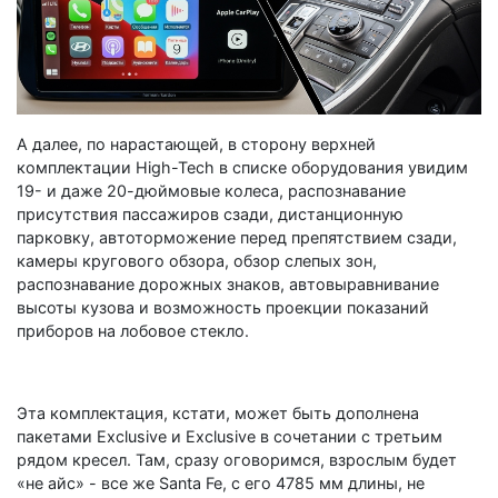
А далее, по нарастающей, в сторону верхней
комплектации High-Tech в списке оборудования увидим
19- и даже 20-дюймовые колеса, распознавание
присутствия пассажиров сзади, дистанционную
парковку, автоторможение перед препятствием сзади,
камеры кругового обзора, обзор слепых зон,
распознавание дорожных знаков, автовыравнивание
высоты кузова и возможность проекции показаний
приборов на лобовое стекло.
Эта комплектация, кстати, может быть дополнена
пакетами Exclusive и Exclusive в сочетании с третьим
рядом кресел. Там, сразу оговоримся, взрослым будет
«не айс» - все же Santa Fe, с его 4785 мм длины, не