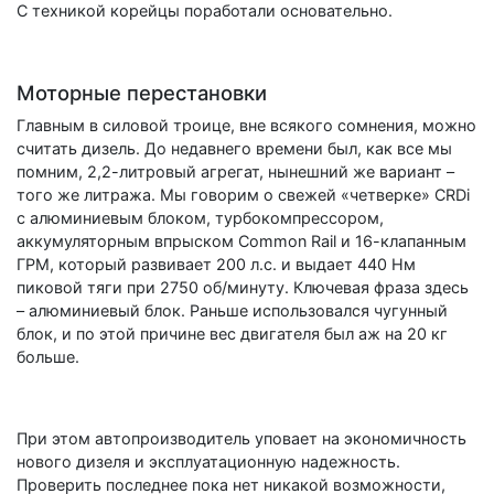
С техникой корейцы поработали основательно.
Моторные перестановки
Главным в силовой троице, вне всякого сомнения, можно
считать дизель. До недавнего времени был, как все мы
помним, 2,2-литровый агрегат, нынешний же вариант –
того же литража. Мы говорим о свежей «четверке» CRDi
с алюминиевым блоком, турбокомпрессором,
аккумуляторным впрыском Common Rail и 16-клапанным
ГРМ, который развивает 200 л.с. и выдает 440 Нм
пиковой тяги при 2750 об/минуту. Ключевая фраза здесь
– алюминиевый блок. Раньше использовался чугунный
блок, и по этой причине вес двигателя был аж на 20 кг
больше.
При этом автопроизводитель уповает на экономичность
нового дизеля и эксплуатационную надежность.
Проверить последнее пока нет никакой возможности,