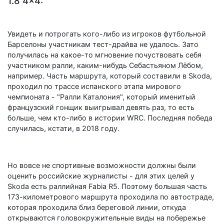
1.8 4x4:
Увидеть и потрогать кого-либо из игроков футбольной
Барселоны участникам тест-драйва не удалось. Зато
получилась на какое-то мгновение почуствовать себя
участником ралли, каким-нибудь Себастьяном Лёбом,
например. Часть маршрута, который составили в Skoda,
проходил по трассе испанского этапа мирового
чемпионата - "Ралли Каталония", который именитый
французский гонщик выигрывал девять раз, то есть
больше, чем кто-либо в истории WRC. Последняя победа
случилась, кстати, в 2018 году.
Но вовсе не спортивные возможности должны были
оценить российские журналисты - для этих целей у
Skoda есть раллийная Fabia R5. Поэтому большая часть
173-километрового маршрута проходила по автостраде,
которая проходила близ береговой линии, откуда
открываются головокружительные виды на побережье