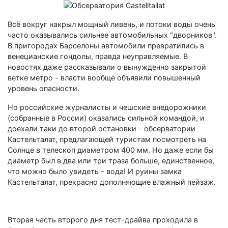
Всё вокруг накрыл мощный ливень, и потоки воды очень
часто оказывались сильнее автомобильных "дворников".
В пригородах Барселоны автомобили превратились в
венецианские гондолы, правда неуправляемые. В
новостях даже рассказывали о вынужденно закрытой
ветке метро - власти вообще объявили повышенный
уровень опасности.
Но российские журналисты и чешские внедорожники
(собранные в России) оказались сильной командой, и
доехали таки до второй остановки - обсерватории
Кастельталат, предлагающей туристам посмотреть на
Солнце в телескоп диаметром 400 мм. Но даже если бы
диаметр был в два или три траза больше, единственное,
что можно было увидеть - вода! И руины замка
Кастельталат, прекрасно дополняющие влажный пейзаж.
Вторая часть второго дня тест-драйва проходила в