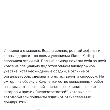
И немного о машине: Вода и солнце, ровный асфальт и
горные дороги - со всеми условиями Skoda Kodiaq
справился отличной. Полный привод показал себя во всей
красе на специально подготовленном внедорожном
участке, хотя неожиданные осадки, в отличие от
организаторов, сделали это естественным способом. Не
смторя на сборку в Калуге, качество выполненных работ
не вызывает нареканий - ничего не скрипит, никаких
зазоров и прочих "шероховатостей", которые все
автолюбители привыкли ждать от отечественных
предприятий.