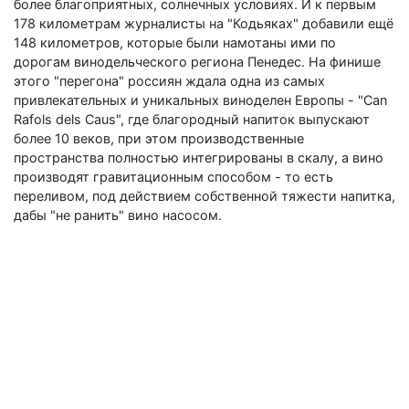
более благоприятных, солнечных условиях. И к первым
178 километрам журналисты на "Кодьяках" добавили ещё
148 километров, которые были намотаны ими по
дорогам винодельческого региона Пенедес. На финише
этого "перегона" россиян ждала одна из самых
привлекательных и уникальных виноделен Европы - "Can
Rafols dels Caus", где благородный напиток выпускают
более 10 веков, при этом производственные
пространства полностью интегрированы в скалу, а вино
производят гравитационным способом - то есть
переливом, под действием собственной тяжести напитка,
дабы "не ранить" вино насосом.