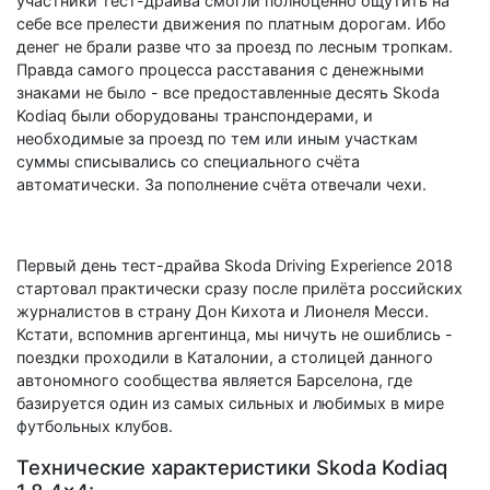
участники тест-драйва смогли полноценно ощутить на
себе все прелести движения по платным дорогам. Ибо
денег не брали разве что за проезд по лесным тропкам.
Правда самого процесса расставания с денежными
знаками не было - все предоставленные десять Skoda
Kodiaq были оборудованы транспондерами, и
необходимые за проезд по тем или иным участкам
суммы списывались со специального счёта
автоматически. За пополнение счёта отвечали чехи.
Первый день тест-драйва Skoda Driving Experience 2018
стартовал практически сразу после прилёта российских
журналистов в страну Дон Кихота и Лионеля Месси.
Кстати, вспомнив аргентинца, мы ничуть не ошиблись -
поездки проходили в Каталонии, а столицей данного
автономного сообщества является Барселона, где
базируется один из самых сильных и любимых в мире
футбольных клубов.
Технические характеристики Skoda Kodiaq