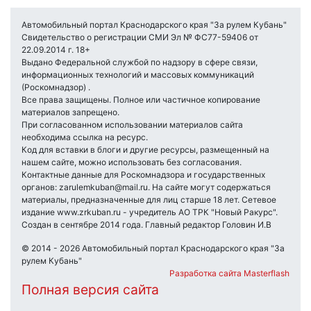
Автомобильный портал Краснодарского края "За рулем Кубань"
Свидетельство о регистрации СМИ Эл № ФС77-59406 от
22.09.2014 г. 18+
Выдано Федеральной службой по надзору в сфере связи,
информационных технологий и массовых коммуникаций
(Роскомнадзор) .
Все права защищены. Полное или частичное копирование
материалов запрещено.
При согласованном использовании материалов сайта
необходима ссылка на ресурс.
Код для вставки в блоги и другие ресурсы, размещенный на
нашем сайте, можно использовать без согласования.
Контактные данные для Роскомнадзора и государственных
органов: zarulemkuban@mail.ru. На сайте могут содержаться
материалы, предназначенные для лиц старше 18 лет. Сетевое
издание www.zrkuban.ru - учредитель АО ТРК "Новый Ракурс".
Создан в сентябре 2014 года. Главный редактор Головин И.В
© 2014 - 2026 Автомобильный портал Краснодарского края "За
рулем Кубань"
Разработка сайта Masterflash
Полная версия сайта