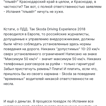
"плывёт" Краснодарский край в целом, и Краснодар, в
частности? Так вот, с полной ответственностью заявляем
- Испания "плывёт" ничуть не хуже.
Кстати, о ПДД. Так Skoda Driving Experience 2018
проводился в Европе, то российские журналисты,
допущенные к управлению внедорожниками, должны
были чётко соблюдать установленные здесь нормы
поведения на дороге. Никаких "допустимых" 10-20 км/ч
сверх установленного ограничения! Написано на знаке
"Максимум 50 км/ч" - значит максимум 50 км/ч. Никаких
телефонных разговоров за рулём - только гарнитура!
Забыл пристегнуть ремень? Плати! И платить, если что,
пришлось бы из своего кармана - Skoda за поведение
"временных" водителей никакой ответственности не
несла.
И ещё о деньгах. В процессе поездок по Испании все