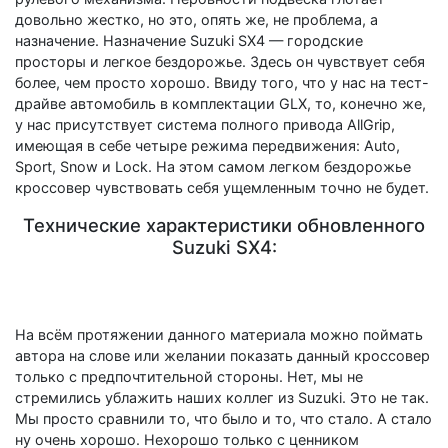
довольно жестко, но это, опять же, не проблема, а
назначение. Назначение Suzuki SX4 — городские
просторы и легкое бездорожье. Здесь он чувствует себя
более, чем просто хорошо. Ввиду того, что у нас на тест-
драйве автомобиль в комплектации GLX, то, конечно же,
у нас присутствует система полного привода AllGrip,
имеющая в себе четыре режима передвижения: Auto,
Sport, Snow и Lock. На этом самом легком бездорожье
кроссовер чувствовать себя ущемленным точно не будет.
Технические характеристики обновленного
Suzuki SX4:
На всём протяжении данного материала можно поймать
автора на слове или желании показать данный кроссовер
только с предпочтительной стороны. Нет, мы не
стремились ублажить наших коллег из Suzuki. Это не так.
Мы просто сравнили то, что было и то, что стало. А стало
ну очень хорошо. Нехорошо только с ценником