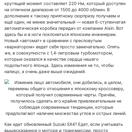
крутящий момент составляет 220 Нм, который доступен
на отличном диапазоне от 1500 до 4000 об/мин. В
дополнение к такому приятному сюрпризу получаем и
ещё один, не менее значительный — новая 6-ступенчатая
автоматическая коробка передач от компании Aisin. Вот
здесь бы и в ноги поклониться японским инженерам.
Новый «автомат» в сравнении с пресловутым
«вариатором» ведет себя просто замечательно. Опять
же, в совокупности с 1,4-литровым турбомотором,
которые оказался в качестве сердца нашего
подопытного японца. Здесь изменения не то, чтобы
налицо, а очень даже выше ожиданий.
Как едет обновленный Suzuki SX4? Едет, если учитывать
вышесказанное о моторе и трансмиссии, просто