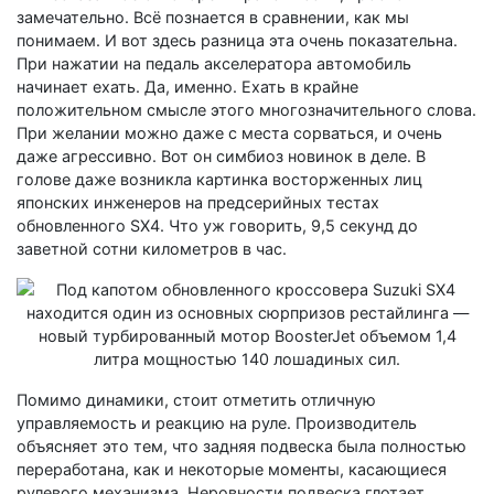
замечательно. Всё познается в сравнении, как мы
понимаем. И вот здесь разница эта очень показательна.
При нажатии на педаль акселератора автомобиль
начинает ехать. Да, именно. Ехать в крайне
положительном смысле этого многозначительного слова.
При желании можно даже с места сорваться, и очень
даже агрессивно. Вот он симбиоз новинок в деле. В
голове даже возникла картинка восторженных лиц
японских инженеров на предсерийных тестах
обновленного SX4. Что уж говорить, 9,5 секунд до
заветной сотни километров в час.
Помимо динамики, стоит отметить отличную
управляемость и реакцию на руле. Производитель
объясняет это тем, что задняя подвеска была полностью
переработана, как и некоторые моменты, касающиеся
рулевого механизма. Неровности подвеска глотает