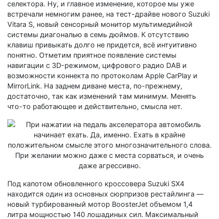
селектора. Ну, и главное изменение, которое мы уже
встречали немногим ранее, на тест-драйве нового Suzuki
Vitara S, новый сенсорный монитор мультимедийной
системы диагональю в семь дюймов. К отсутствию
клавиш привыкать долго не придется, всё интуитивно
понятно. Отметим приятное появление системы
навигации с 3D-режимом, цифрового радио DAB и
возможности коннекта по протоколам Apple CarPlay и
MirrorLink. На заднем диване места, по-прежнему,
достаточно, так как изменений там минимум. Менять
что-то работающее и действительно, смысла нет.
Под капотом обновленного кроссовера Suzuki SX4
находится один из основных сюрпризов рестайлинга —
новый турбированный мотор BoosterJet объемом 1,4
литра мощностью 140 лошадиных сил. Максимальный