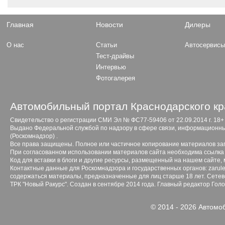
Главная
Новости
Дилеры
О нас
Статьи
Автосервис
Тест-драйвы
Интервью
Фотогалерея
Автомобильный портал Краснодарского кр
Свидетельство о регистрации СМИ Эл № ФС77-59406 от 22.09.2014 г. 18+
Выдано Федеральной службой по надзору в сфере связи, информационны
(Роскомнадзор) .
Все права защищены. Полное или частичное копирование материалов з
При согласованном использовании материалов сайта необходима ссылка 
Код для вставки в блоги и другие ресурсы, размещенный на нашем сайте,
Контактные данные для Роскомнадзора и государственных органов: zarule
содержаться материалы, предназначенные для лиц старше 18 лет. Сетево
ТРК "Новый Ракурс". Создан в сентябре 2014 года. Главный редактор Гол
© 2014 - 2026 Автомо