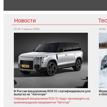
Новости
Те
22:09, 5 августа 2026г.
19:50,
В России внедорожник ROX 01 сертифицировали для
Медве
выпуска на "Автоторе"
и Gis
Гибридный внедорожник ROX 01 будут производить на
калининградском предприятии "Автотор"