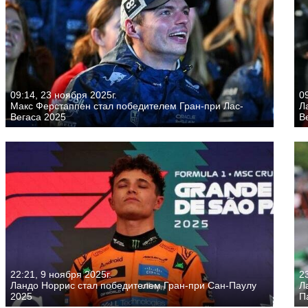
09:14, 23 ноября 2025г.
09
Макс Ферстаппен стал победителем Гран-при Лас-
Л
Вегаса 2025
В
22:21, 9 ноября 2025г.
23
Ландо Норрис стал победителем Гран-при Сан-Паулу
Л
2025
П