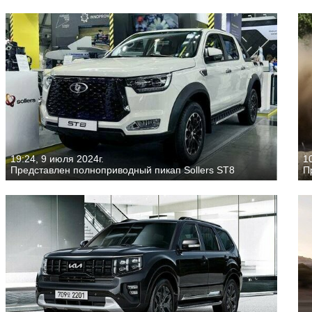
19:24, 9 июля 2024г.
10
Представлен полноприводный пикап Sollers ST8
П