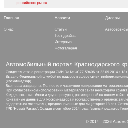
российского рынка
Главная
Новости
Дилеры
О нас
Статьи
Автосервис
Тест-драйвы
Интервью
Фотогалерея
Автомобильный портал Краснодарского кр
Свидетельство о регистрации СМИ Эл № ФС77-59406 от 22.09.2014 г. 18+
Выдано Федеральной службой по надзору в сфере связи, информационны
(Роскомнадзор) .
Все права защищены. Полное или частичное копирование материалов з
При согласованном использовании материалов сайта необходима ссылка 
Код для вставки в блоги и другие ресурсы, размещенный на нашем сайте,
Контактные данные для Роскомнадзора и государственных органов: zarule
содержаться материалы, предназначенные для лиц старше 18 лет. Сетево
ТРК "Новый Ракурс". Создан в сентябре 2014 года. Главный редактор Гол
© 2014 - 2026 Автомо