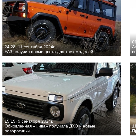
01
24:28, 11 сентября 2024г.
А
УАЗ получил новые цвета для трех моделей
в
15:19, 9 сентября 2024г.
Обновленная «Нива» получила ДХО и новые
11
поворотники
П