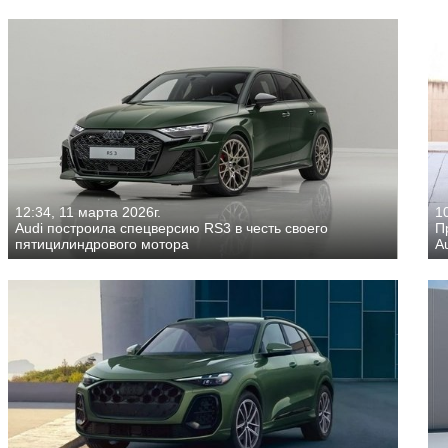
12:34, 11 марта 2026г.
1
Audi построила спецверсию RS3 в честь своего
П
пятицилиндрового мотора
A