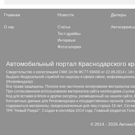
Главная
Новости
Дилеры
О нас
Статьи
Автосервис
Тест-драйвы
Интервью
Фотогалерея
Автомобильный портал Краснодарского кр
Свидетельство о регистрации СМИ Эл № ФС77-59406 от 22.09.2014 г. 18+
Выдано Федеральной службой по надзору в сфере связи, информационны
(Роскомнадзор) .
Все права защищены. Полное или частичное копирование материалов з
При согласованном использовании материалов сайта необходима ссылка 
Код для вставки в блоги и другие ресурсы, размещенный на нашем сайте,
Контактные данные для Роскомнадзора и государственных органов: zarule
содержаться материалы, предназначенные для лиц старше 18 лет. Сетево
ТРК "Новый Ракурс". Создан в сентябре 2014 года. Главный редактор Гол
© 2014 - 2026 Автомо