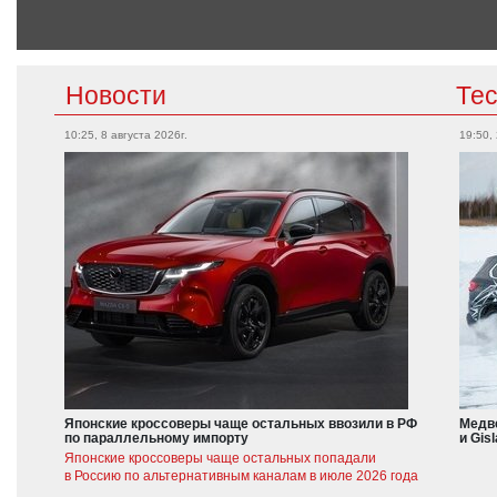
Новости
Те
10:25, 8 августа 2026г.
19:50,
Японские кроссоверы чаще остальных ввозили в РФ
Медве
по параллельному импорту
и Gis
Японские кроссоверы чаще остальных попадали
в Россию по альтернативным каналам в июле 2026 года