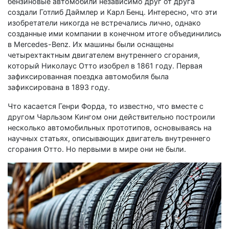
бензиновые автомобили независимо друг от друга
создали Готлиб Даймлер и Карл Бенц. Интересно, что эти
изобретатели никогда не встречались лично, однако
созданные ими компании в конечном итоге объединились
в Mercedes-Benz. Их машины были оснащены
четырехтактным двигателем внутреннего сгорания,
который Николаус Отто изобрел в 1861 году. Первая
зафиксированная поездка автомобиля была
зафиксирована в 1893 году.
Что касается Генри Форда, то известно, что вместе с
другом Чарльзом Кингом они действительно построили
несколько автомобильных прототипов, основываясь на
научных статьях, описывающих двигатель внутреннего
сгорания Отто. Но первыми в мире они не были.