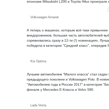
японские Mitsubishi L200 и Toyota Hilux проиграли
Volkswagen Amarok
А теперь о машинах, которым всё-таки привычнее 
внедорожников, большая часть автолюбителей выб
соревновались сразу в 12-ти (!) номинациях. Лучш
победила в категории "Средний класс", опередив S
Kia Optima
Лучшим автомобилем "Малого класса" стал седан L
предыдущего поколени и Volkswagen Polo. В номи
"Автомобилем года в России 2017" в категории "Би
финале у Mercedes E-Класса и Volvo S90.
Lada Vesta