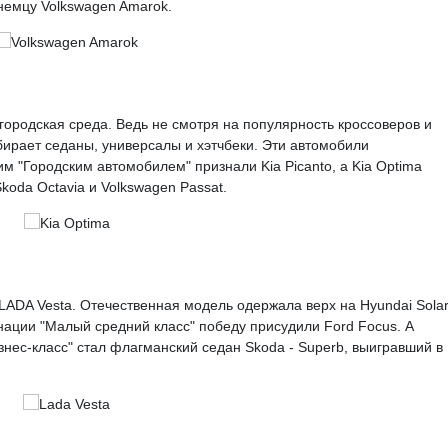
 немцу Volkswagen Amarok.
городская среда. Ведь не смотря на популярность кроссоверов и
ирает седаны, универсалы и хэтчбеки. Эти автомобили
им "Городским автомобилем" признали Kia Picanto, а Kia Optima
koda Octavia и Volkswagen Passat.
ADA Vesta. Отечественная модель одержала верх на Hyundai Solar
нации "Малый средний класс" победу присудили Ford Focus. А
знес-класс" стал флагманский седан Skoda - Superb, выигравший в