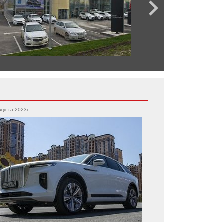
вгуста 2023г.