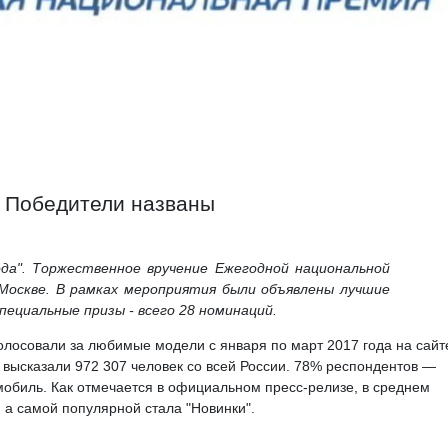
. Победители названы
ода". Торжественное вручение Ежегодной национальной
 Москве. В рамках мероприятия были объявлены лучшие
специальные призы - всего 28 номинаций.
олосовали за любимые модели с января по март 2017 года на сайт
е высказали 972 307 человек со всей России. 78% респондентов —
мобиль. Как отмечается в официальном пресс-релизе, в среднем
 а самой популярной стала "Новинки".