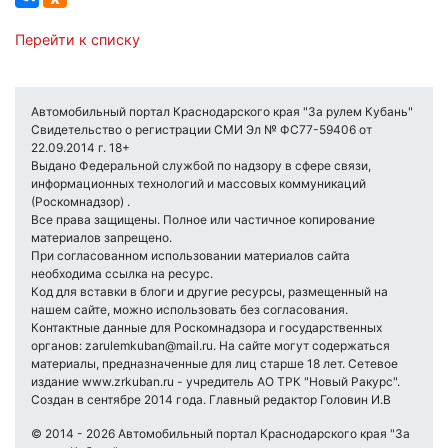
Перейти к списку
Автомобильный портал Краснодарского края "За рулем Кубань"
Свидетельство о регистрации СМИ Эл № ФС77-59406 от
22.09.2014 г. 18+
Выдано Федеральной службой по надзору в сфере связи,
информационных технологий и массовых коммуникаций
(Роскомнадзор) .
Все права защищены. Полное или частичное копирование
материалов запрещено.
При согласованном использовании материалов сайта
необходима ссылка на ресурс.
Код для вставки в блоги и другие ресурсы, размещенный на
нашем сайте, можно использовать без согласования.
Контактные данные для Роскомнадзора и государственных
органов: zarulemkuban@mail.ru. На сайте могут содержаться
материалы, предназначенные для лиц старше 18 лет. Сетевое
издание www.zrkuban.ru - учредитель АО ТРК "Новый Ракурс".
Создан в сентябре 2014 года. Главный редактор Головин И.В
© 2014 - 2026 Автомобильный портал Краснодарского края "За