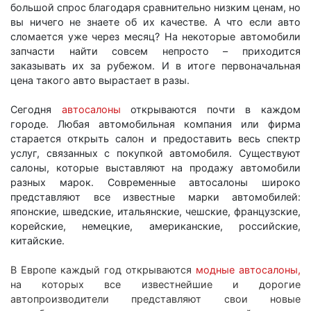
большой спрос благодаря сравнительно низким ценам, но
вы ничего не знаете об их качестве. А что если авто
сломается уже через месяц? На некоторые автомобили
запчасти найти совсем непросто – приходится
заказывать их за рубежом. И в итоге первоначальная
цена такого авто вырастает в разы.
Сегодня
автосалоны
открываются почти в каждом
городе. Любая автомобильная компания или фирма
старается открыть салон и предоставить весь спектр
услуг, связанных с покупкой автомобиля. Существуют
салоны, которые выставляют на продажу автомобили
разных марок. Современные автосалоны широко
представляют все известные марки автомобилей:
японские, шведские, итальянские, чешские, французские,
корейские, немецкие, американские, российские,
китайские.
В Европе каждый год открываются
модные автосалоны,
на которых все известнейшие и дорогие
автопроизводители представляют свои новые