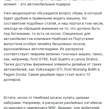
момент - это автомобильные подарки.
Уже неоднократно обсуждался вопрос обуви, в которой
будет удобнее и правильнее водить машину. Но
составители подобных статей, и наш портал в том числе,
никогда не обращали внимание на то, что должно быть
под ботинками, то есть на носки. Специально для
автомобилистов компания Heeltread из Португалии
выпустила особую линейку бесшовных носков,
вдохновлённых автолегендами. Их раскраска
соответствует ливреям великих гоночных машин, таких,
как, например, Ford GT40, Audi Quattro и Lancia Stratos.
Также доступны фирменные элементы дизайна от таких
автомобилей, как Volkswagen GTI, Ford Mustang Bullitt и
Pagani Zonda. Самая дешёвая пара стоит всего 12
долларов.
Кстати, носки от Heeltread можно купить целыми
наборами. Например, в раскраске раллийных хэтчбеков
из мирового чемпионата WRC. Видимо, для любителей