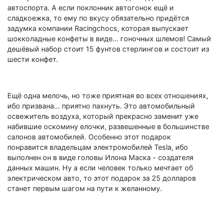
автоспорта. А если поклонник автогонок ещё и
сладкоежка, то ему по вкусу обязательно придётся
задумка компании Racingchocs, которая выпускает
шокколадные конфеты в виде... гоночных шлемов! Самый
дешёвый набор стоит 15 фунтов стерлингов и состоит из
шести конфет.
Ещё одна мелочь, но тоже приятная во всех отношениях,
ибо призвана... приятно пахнуть. Это автомобильный
освежитель воздуха, который прекрасно заменит уже
набившие оскомину елочки, развешенные в большинстве
салонов автомобилей. Особенно этот подарок
понравится владельцам электромобилей Tesla, ибо
выполнен он в виде головы Илона Маска - создателя
данных машин. Ну а если человек только мечтает об
электрическом авто, то этот подарок за 25 долларов
станет первым шагом на пути к желанному.