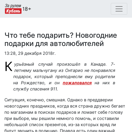
Что тебе подарить? Новогодние
подарки для автолюбителей
13:28, 29 декабря 2018г.
К
урьёзный случай произошёл в Канаде. 7-
летнему мальчугану из Онтарио не понравился
подарок, который преподнесли ему родители
на Рождество, и он
пожаловался
на них в
службу спасения 911.
Ситуация, конечно, смешная. Однако в преддверии
новогодних праздников, когда вся страна дружно бегает
по магазинам в поисках подарков и ломает себе голову
при выборе, мы решили немного помочь, и составили
небольшой список презентов, из-за которых вряд ли
будут звонить в полицию. Правда есть один важный