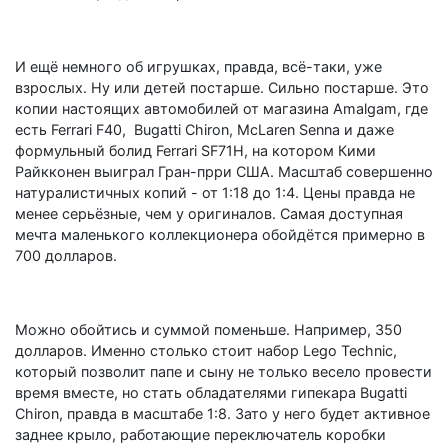
И ещё немного об игрушках, правда, всё-таки, уже
взрослых. Ну или детей постарше. Сильно постарше. Это
копии настоящих автомобилей от магазина Amalgam, где
есть Ferrari F40, Bugatti Chiron, McLaren Senna и даже
формульный болид Ferrari SF71H, на котором Кими
Райкконен выиграл Гран-прри США. Масштаб совершенно
натуралистичных копий - от 1:18 до 1:4. Цены правда не
менее серьёзные, чем у оригиналов. Самая доступная
мечта маленького коллекционера обойдётся примерно в
700 долларов.
Можно обойтись и суммой поменьше. Например, 350
долларов. Именно столько стоит набор Lego Technic,
который позволит папе и сыну не только весело провести
время вместе, но стать обладателями гипекара Bugatti
Chiron, правда в масштабе 1:8. Зато у него будет активное
заднее крыло, работающие переключатель коробки