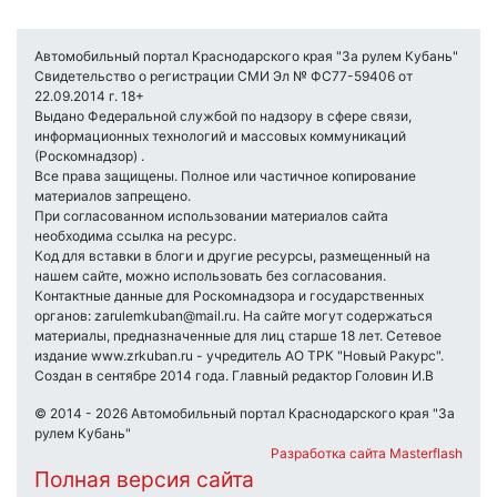
Автомобильный портал Краснодарского края "За рулем Кубань"
Свидетельство о регистрации СМИ Эл № ФС77-59406 от
22.09.2014 г. 18+
Выдано Федеральной службой по надзору в сфере связи,
информационных технологий и массовых коммуникаций
(Роскомнадзор) .
Все права защищены. Полное или частичное копирование
материалов запрещено.
При согласованном использовании материалов сайта
необходима ссылка на ресурс.
Код для вставки в блоги и другие ресурсы, размещенный на
нашем сайте, можно использовать без согласования.
Контактные данные для Роскомнадзора и государственных
органов: zarulemkuban@mail.ru. На сайте могут содержаться
материалы, предназначенные для лиц старше 18 лет. Сетевое
издание www.zrkuban.ru - учредитель АО ТРК "Новый Ракурс".
Создан в сентябре 2014 года. Главный редактор Головин И.В
© 2014 - 2026 Автомобильный портал Краснодарского края "За
рулем Кубань"
Разработка сайта Masterflash
Полная версия сайта