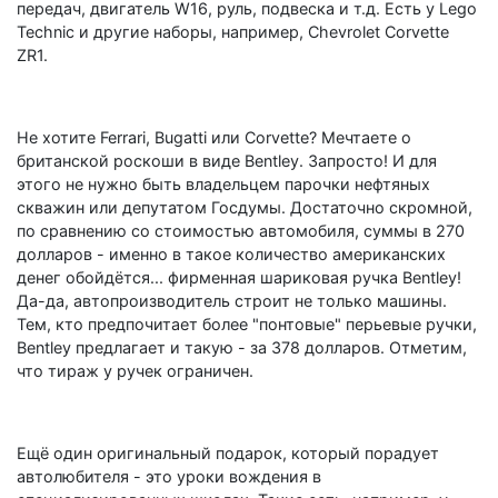
передач, двигатель W16, руль, подвеска и т.д. Есть у Lego
Technic и другие наборы, например, Chevrolet Corvette
ZR1.
Не хотите Ferrari, Bugatti или Corvette? Мечтаете о
британской роскоши в виде Bentley. Запросто! И для
этого не нужно быть владельцем парочки нефтяных
скважин или депутатом Госдумы. Достаточно скромной,
по сравнению со стоимостью автомобиля, суммы в 270
долларов - именно в такое количество американских
денег обойдётся... фирменная шариковая ручка Bentley!
Да-да, автопроизводитель строит не только машины.
Тем, кто предпочитает более "понтовые" перьевые ручки,
Bentley предлагает и такую - за 378 долларов. Отметим,
что тираж у ручек ограничен.
Ещё один оригинальный подарок, который порадует
автолюбителя - это уроки вождения в