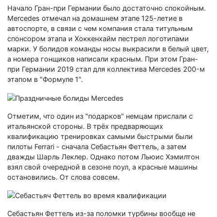
Начало Гран-при Германии было достаточно спокойным.
Mercedes отмечал на домашнем этапе 125-летие в
автоспорте, в связи с чем компания стала титульным
спонсором этапа и Хоккенхайм пестрел логотипами
марки. У болидов команды носы выкрасили в белый цвет,
а номера гонщиков написали красным. При этом Гран-
при Германии 2019 стал для коллектива Mercedes 200-м
этапом в "Формуле 1".
Отметим, что один из "подарков" немцам прислали с
итальянской стороны. В трёх предваряющих
квалификацию тренировках самыми быстрыми были
пилоты Ferrari - сначала Себастьян Феттель, а затем
дважды Шарль Леклер. Однако потом Льюис Хэмилтон
взял свой очередной в сезоне поул, а красные машины
остановились. От слова совсем.
Себастьян Феттель из-за поломки турбины вообще не