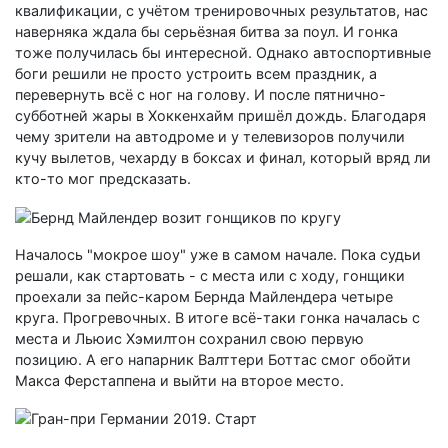
квалификации, с учётом тренировочных результатов, нас
наверняка ждала бы серьёзная битва за поул. И гонка
тоже получилась бы интересной. Однако автоспортивные
боги решили не просто устроить всем праздник, а
перевернуть всё с ног на голову. И после пятнично-
субботней жары в Хоккенхайм пришёл дождь. Благодаря
чему зрители на автодроме и у телевизоров получили
кучу вылетов, чехарду в боксах и финал, который вряд ли
кто-то мог предсказать.
Началось "мокрое шоу" уже в самом начале. Пока судьи
решали, как стартовать - с места или с ходу, гонщики
проехали за пейс-каром Бернда Майлендера четыре
круга. Прогревочных. В итоге всё-таки гонка началась с
места и Льюис Хэмилтон сохранил свою первую
позицию. А его напарник Валттери Боттас смог обойти
Макса Ферстаппена и выйти на второе место.