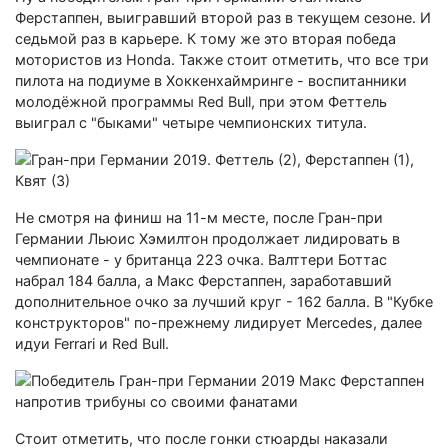
Ферстаппен, выигравший второй раз в текущем сезоне. И
седьмой раз в карьере. К тому же это вторая победа
мотористов из Honda. Также стоит отметить, что все три
пилота на подиуме в Хоккенхаймринге - воспитанники
молодёжной программы Red Bull, при этом Феттель
выиграл с "быками" четыре чемпионских титула.
Не смотря на финиш на 11-м месте, после Гран-при
Германии Льюис Хэмилтон продолжает лидировать в
чемпионате - у британца 223 очка. Валттери Боттас
набрал 184 балла, а Макс Ферстаппен, заработавший
дополнительное очко за лучший круг - 162 балла. В "Кубке
конструкторов" по-прежнему лидирует Mercedes, далее
идуи Ferrari и Red Bull.
Стоит отметить, что после гонки стюарды наказали