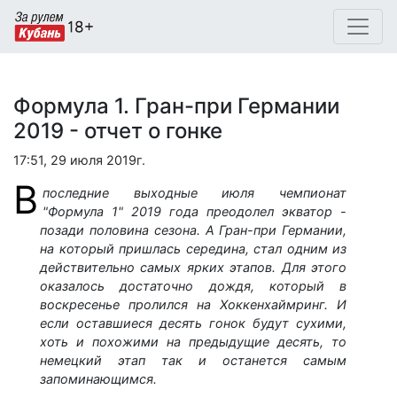
Формула 1. Гран-при Германии
2019 - отчет о гонке
17:51, 29 июля 2019г.
В
последние выходные июля чемпионат
"Формула 1" 2019 года преодолел экватор -
позади половина сезона. А Гран-при Германии,
на который пришлась середина, стал одним из
действительно самых ярких этапов. Для этого
оказалось достаточно дождя, который в
воскресенье пролился на Хоккенхаймринг. И
если оставшиеся десять гонок будут сухими,
хоть и похожими на предыдущие десять, то
немецкий этап так и останется самым
запоминающимся.