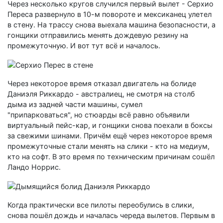
Через несколько кругов случился первый вылет - Серхио
Переса развернуло в 10-м повороте и мексиканец улетел
в стену. На трассу снова выехала машина безопасности, а
гонщики отправились менять дождевую резину на
промежуточную. И вот тут всё и началось.
Через некоторое время отказал двигатель на болиде
Даниэля Риккардо - австралиец, не смотря на столб
дыма из задней части машины, сумел
"припарковаться", но стюарды всё равно объявили
виртуальный пейс-кар, и гонщики снова поехали в боксы
за свежими шинами. Причём ещё через некоторое время
промежуточные стали менять на слики - кто на медиум,
кто на софт. В это время по техническим причинам сошёл
Ландо Норрис.
Когда практически все пилоты переобулись в слики,
снова пошёл дождь и началась череда вылетов. Первым в