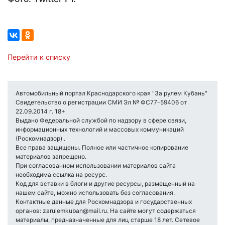
Перейти к списку
Автомобильный портал Краснодарского края "За рулем Кубань"
Свидетельство о регистрации СМИ Эл № ФС77-59406 от
22.09.2014 г. 18+
Выдано Федеральной службой по надзору в сфере связи,
информационных технологий и массовых коммуникаций
(Роскомнадзор) .
Все права защищены. Полное или частичное копирование
материалов запрещено.
При согласованном использовании материалов сайта
необходима ссылка на ресурс.
Код для вставки в блоги и другие ресурсы, размещенный на
нашем сайте, можно использовать без согласования.
Контактные данные для Роскомнадзора и государственных
органов: zarulemkuban@mail.ru. На сайте могут содержаться
материалы, предназначенные для лиц старше 18 лет. Сетевое