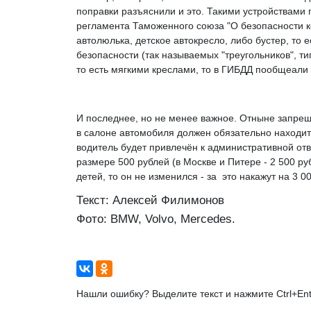
поправки разъяснили и это. Такими устройствами
регламента Таможенного союза "О безопасности к
автолюлька, детское автокресло, либо бустер, то 
безопасности (так называемых "треугольников", ти
то есть мягкими креслами, то в ГИБДД пообщеали
И последнее, но не менее важное. Отныне запреще
в салоне автомобиля должен обязательно находи
водитель будет привлечён к административной отве
размере 500 рублей (в Москве и Питере - 2 500 р
детей, то он не изменился - за это накажут на 3 0
Текст: Алексей Филимонов
Фото: BMW, Volvo, Mercedes.
Нашли ошибку? Выделите текст и нажмите Ctrl+Ent