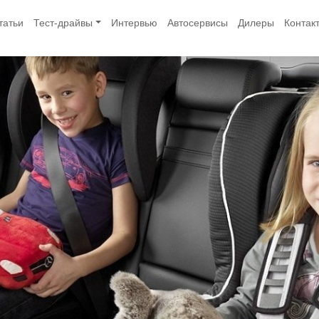
татьи
Тест-драйвы
Интервью
Автосервисы
Дилеры
Контак