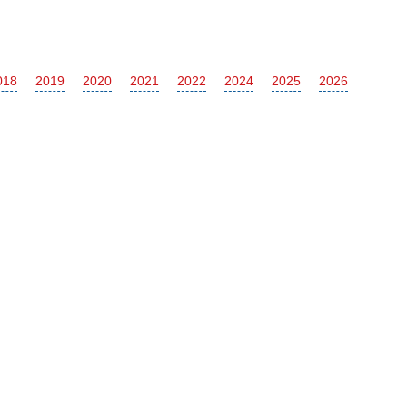
018
2019
2020
2021
2022
2024
2025
2026
McLaren
675LT
Renault
Duster
Alaskan
Arkana
Alfa Romeo
Stelvio