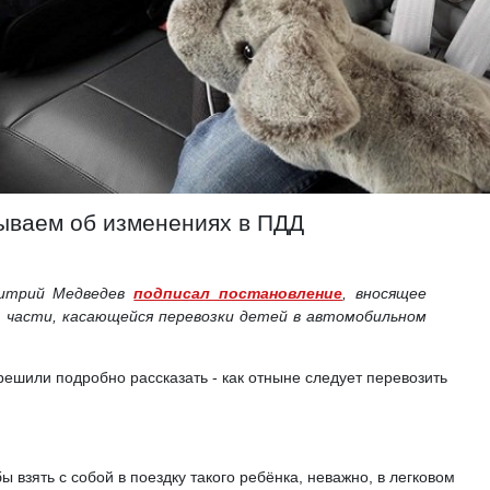
зываем об изменениях в ПДД
митрий Медведев
подписал постановление
, вносящее
в части, касающейся перевозки детей в автомобильном
ы решили подробно рассказать - как отныне следует перевозить
бы взять с собой в поездку такого ребёнка, неважно, в легковом