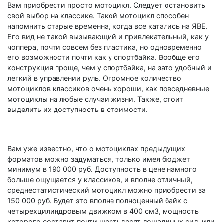
Вам приобрести просто мотоцикл. Следует остановить
свой выбор на классике. Такой мотоцикл способен
напомнить старые временна, когда все катались на ЯВЕ.
Его вид не такой вызывающий и привлекательный, как у
чоппера, почти совсем без пластика, но одновременно
его возможности почти как у спортбайка. Вообще его
конструкция проще, чем у спортбайка, на зато удобный и
легкий в управлении руль. Огромное количество
мотоциклов классиков очень хороши, как повседневные
мотоциклы на любые случаи жизни. Также, стоит
выделить их доступность в стоимости.
Вам уже известно, что о мотоциклах предыдущих
форматов можно задуматься, только имея бюджет
минимум в 190 000 руб. Доступность в цене намного
больше ощущается у классиков, и вполне отличный,
среднестатистический мотоцикл можно приобрести за
150 000 руб. Будет это вполне полноценный байк с
четырехцилиндровым движком в 400 см3, мощность
которого составит почти шестьдесят лошадиных сил, или