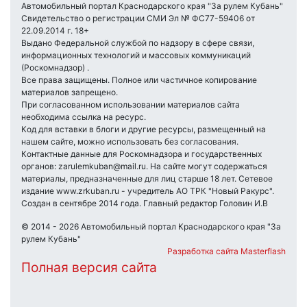
Автомобильный портал Краснодарского края "За рулем Кубань"
Свидетельство о регистрации СМИ Эл № ФС77-59406 от
22.09.2014 г. 18+
Выдано Федеральной службой по надзору в сфере связи,
информационных технологий и массовых коммуникаций
(Роскомнадзор) .
Все права защищены. Полное или частичное копирование
материалов запрещено.
При согласованном использовании материалов сайта
необходима ссылка на ресурс.
Код для вставки в блоги и другие ресурсы, размещенный на
нашем сайте, можно использовать без согласования.
Контактные данные для Роскомнадзора и государственных
органов: zarulemkuban@mail.ru. На сайте могут содержаться
материалы, предназначенные для лиц старше 18 лет. Сетевое
издание www.zrkuban.ru - учредитель АО ТРК "Новый Ракурс".
Создан в сентябре 2014 года. Главный редактор Головин И.В
© 2014 - 2026 Автомобильный портал Краснодарского края "За
рулем Кубань"
Разработка сайта Masterflash
Полная версия сайта