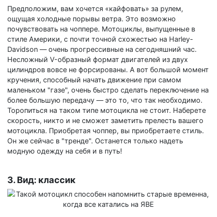
Предположим, вам хочется «кайфовать» за рулем,
ощущая холодные порывы ветра. Это возможно
почувствовать на чоппере. Мотоциклы, выпущенные в
стиле Америки, с почти точной схожестью на Harley-
Davidson — очень прогрессивные на сегодняшний час.
Несложный V-образный формат двигателей из двух
цилиндров вовсе не форсированы. А вот большой момент
кручения, способный начать движение при самом
маленьком "газе", очень быстро сделать переключение на
более большую передачу — это то, что так необходимо.
Торопиться на таком типе мотоцикла не стоит. Наберете
скорость, никто и не сможет заметить прелесть вашего
мотоцикла. Приобретая чоппер, вы приобретаете стиль.
Он же сейчас в "тренде". Останется только надеть
модную одежду на себя и в путь!
3. Вид: классик