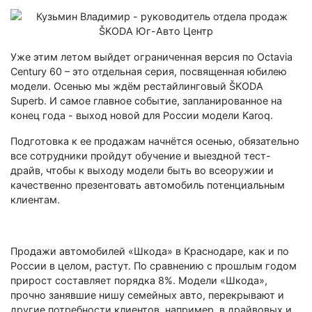
Уже этим летом выйдет ограниченная версия по Octavia
Century 60 – это отдельная серия, посвященная юбилею
модели. Осенью мы ждём рестайлинговый ŠKODA
Superb. И самое главное событие, запланированное на
конец года - выход новой для России модели Karoq.
Подготовка к ее продажам начнётся осенью, обязательно
все сотрудники пройдут обучение и выездной тест-
драйв, чтобы к выходу модели быть во всеоружии и
качественно презентовать автомобиль потенциальным
клиентам.
Продажи автомобилей «Шкода» в Краснодаре, как и по
России в целом, растут. По сравнению с прошлым годом
прирост составляет порядка 8%. Модели «Шкода»,
прочно занявшие нишу семейных авто, перекрывают и
другие потребности клиентов, например, в драйвовых и