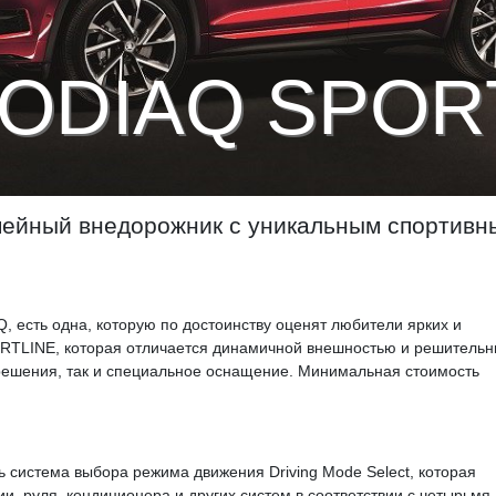
ODIAQ SPOR
ейный внедорожник с уникальным спортивн
есть одна, которую по достоинству оценят любители ярких и
ORTLINE, которая отличается динамичной внешностью и решитель
 решения, так и специальное оснащение. Минимальная стоимость
система выбора режима движения Driving Mode Select, которая
и, руля, кондиционера и других систем в соответствии с четырьмя