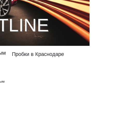
TLINE
ым
Пробки в Краснодаре
ным