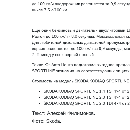
до 100 км/ч внедорожник разгоняется за 9,9 секу
цикле 7,5 л/100 км.
Ещё один бензиновый двигатель - двухлитровый 1
Разгон до 100 км/ч - 8,0 секунды. Максимальная ск
Для любителей дизельных двигателей предусмотре
версия разгоняется до 100 км/ч за 9,9 секунды, м
7. Привод у всех версий полный.
Также Юг-Авто Центр подготовил выгодное предл
SPORTLINE экономия на соответствующих опциях 
Стоимость на модель ŠKODA KODIAQ SPORTLINE
ŠKODA KODIAQ SPORTLINE 1.4 TSI 4×4 от 2
ŠKODA KODIAQ SPORTLINE 2.0 TSI 4×4 от 2
ŠKODA KODIAQ SPORTLINE 2.0 TDI 4×4 от 2
Текст: Алексей Филимонов.
Фото: Skoda.