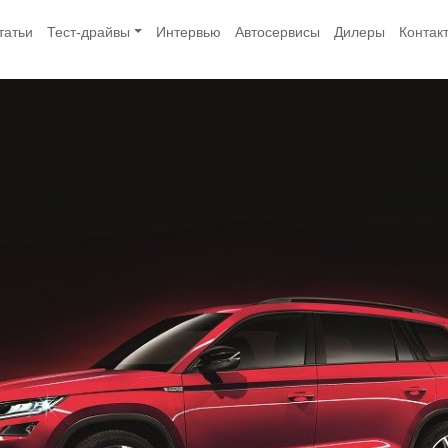
татьи
Тест-драйвы
Интервью
Автосервисы
Дилеры
Контак