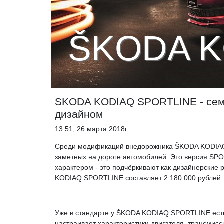
ŠKODA K
SKODA KODIAQ SPORTLINE - сем
дизайном
13:51, 26 марта 2018г.
Среди модификаций внедорожника ŠKODA KODIAQ, 
заметных на дороге автомобилей. Это версия SP
характером - это подчёркивают как дизайнерские
KODIAQ SPORTLINE составляет 2 180 000 рублей.
Уже в стандарте у ŠKODA KODIAQ SPORTLINE есть 
настраивает характеристики двигателя, трансмисси