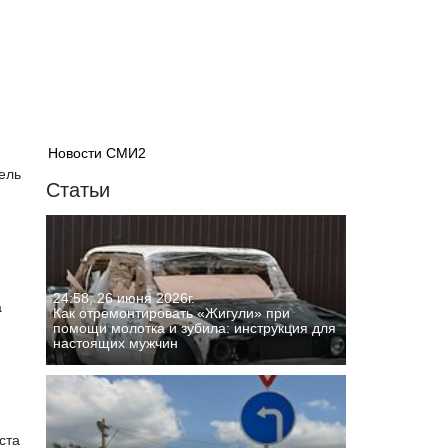
Новости СМИ2
ель
Статьи
24:58, 26 июня 2026г.
а
Как отремонтировать «Жигули» при
помощи молотка и зубила: инструкция для
настоящих мужчин
ста