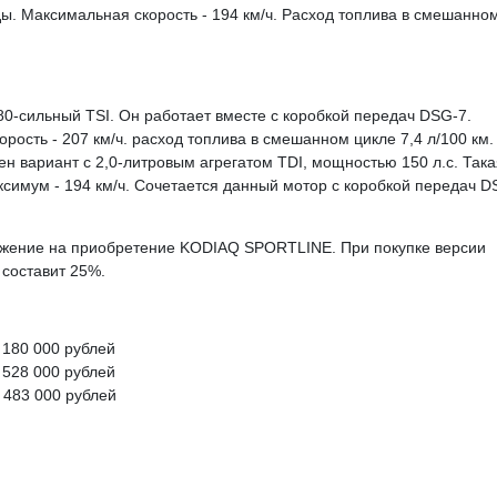
нды. Максимальная скорость - 194 км/ч. Расход топлива в смешанно
80-сильный TSI. Он работает вместе с коробкой передач DSG-7.
орость - 207 км/ч. расход топлива в смешанном цикле 7,4 л/100 км.
н вариант с 2,0-литровым агрегатом TDI, мощностью 150 л.с. Така
аксимум - 194 км/ч. Сочетается данный мотор с коробкой передач D
ожение на приобретение KODIAQ SPORTLINE. При покупке версии
составит 25%.
 180 000 рублей
 528 000 рублей
 483 000 рублей