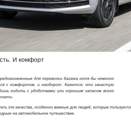
сть. И комфорт
редназначенные для перевозки багажа хотя бы немного
тся с комфортом, и наоборот. Кажется, что зачастую
бишь ездить с удобствами или хорошим запасом всего
плати.
ать эти качества, особенно важные для людей, которые пользуютс
одные на автомобильное путешествие.