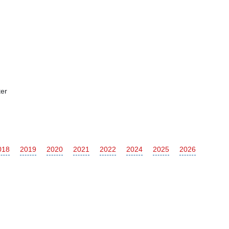
er
018
2019
2020
2021
2022
2024
2025
2026
McLaren