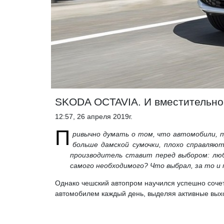
SKODA OCTAVIA. И вместительно
12:57, 26 апреля 2019г.
П
ривычно думать о том, что автомобили, п
больше дамской сумочки, плохо справляю
производитель ставит перед выбором: лю
самого необходимого? Что выбрал, за то и 
Однако чешский автопром научился успешно сочет
автомобилем каждый день, выделяя активные вых