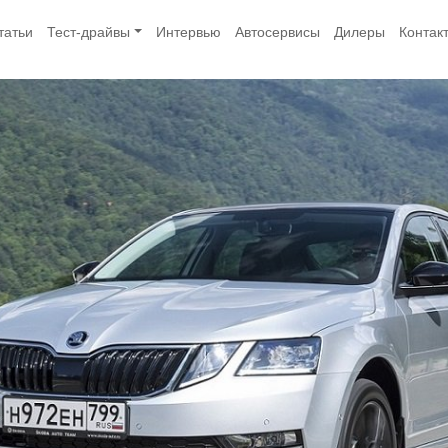
татьи
Тест-драйвы
Интервью
Автосервисы
Дилеры
Контак