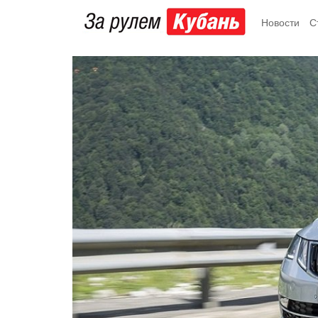
Новости
С