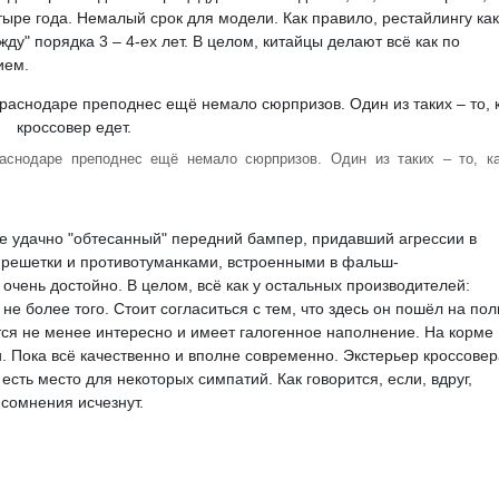
ыре года. Немалый срок для модели. Как правило, рестайлингу как
у" порядка 3 – 4-ех лет. В целом, китайцы делают всё как по
ием.
аснодаре преподнес ещё немало сюрпризов. Один из таких – то, к
не удачно "обтесанный" передний бампер, придавший агрессии в
 решетки и противотуманками, встроенными в фальш-
очень достойно. В целом, всё как у остальных производителей:
е более того. Стоит согласиться с тем, что здесь он пошёл на пол
тся не менее интересно и имеет галогенное наполнение. На корме
Пока всё качественно и вполне современно. Экстерьер кроссовер
есть место для некоторых симпатий. Как говорится, если, вдруг,
 сомнения исчезнут.