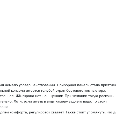
чил немало усовершенствований. Приборная панель стала приятне
тральной консоли имеется голубой экран бортового компьютера,
ственнее. ЖК-экрана нет, но – ценник. При желании такую роскошь
ельно. Хотя, если иметь в виду камеру заднего вида, то стоит
ороша.
олей комфорта, регулировок хватает. Также стоит упомянуть, что д