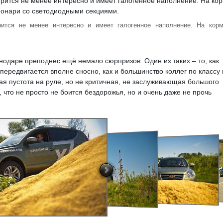
рится не менее интересно и имеет галогенное наполнение. На кор
нодаре преподнес ещё немало сюрпризов. Один из таких – то, как
н передвигается вполне сносно, как и большинство коллег по классу
ая пустота на руле, но не критичная, не заслуживающая большого
, что не просто не боится бездорожья, но и очень даже не прочь