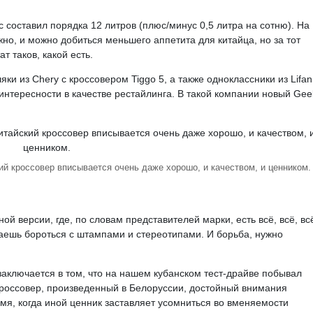
составил порядка 12 литров (плюс/минус 0,5 литра на сотню). На
жно, и можно добиться меньшего аппетита для китайца, но за тот
т таков, какой есть.
ки из Chery с кроссовером Tiggo 5, а также одноклассники из Lifan
нтересности в качестве рестайлинга. В такой компании новый Gee
ий кроссовер вписывается очень даже хорошо, и качеством, и ценником.
й версии, где, по словам представителей марки, есть всё, всё, вс
инаешь бороться с штампами и стереотипами. И борьба, нужно
 заключается в том, что на нашем кубанском тест-драйве побывал
кроссовер, произведенный в Белоруссии, достойный внимания
мя, когда иной ценник заставляет усомниться во вменяемости