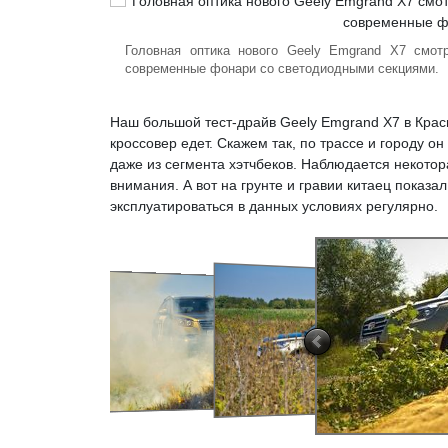
Головная оптика нового Geely Emgrand X7 смот
современные фонари со светодиодными секциями.
Наш большой тест-драйв Geely Emgrand X7 в Крас
кроссовер едет. Скажем так, по трассе и городу о
даже из сегмента хэтчбеков. Наблюдается некотор
внимания. А вот на грунте и гравии китаец показал
эксплуатироваться в данных условиях регулярно.