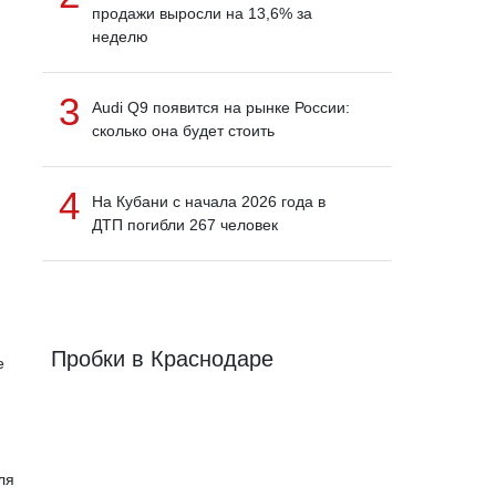
продажи выросли на 13,6% за
неделю
3
Audi Q9 появится на рынке России:
сколько она будет стоить
4
На Кубани с начала 2026 года в
ДТП погибли 267 человек
Пробки в Краснодаре
е
ля