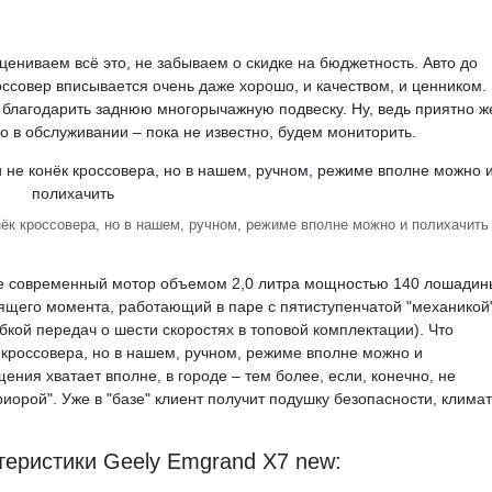
 оцениваем всё это, не забываем о скидке на бюджетность. Авто до
оссовер вписывается очень даже хорошо, и качеством, и ценником.
т благодарить заднюю многорычажную подвеску. Ну, ведь приятно ж
го в обслуживании – пока не известно, будем мониторить.
онёк кроссовера, но в нашем, ручном, режиме вполне можно и полихачить
не современный мотор объемом 2,0 литра мощностью 140 лошадин
ящего момента, работающий в паре с пятиступенчатой "механикой"
кой передач о шести скоростях в топовой комплектации). Что
к кроссовера, но в нашем, ручном, режиме вполне можно и
ния хватает вполне, в городе – тем более, если, конечно, не
иорой". Уже в "базе" клиент получит подушку безопасности, климат
теристики Geely Emgrand X7 new: