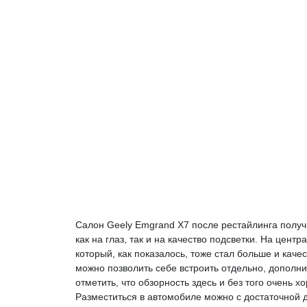
Салон Geely Emgrand X7 после рестайлинга полу
как на глаз, так и на качество подсветки. На цен
который, как показалось, тоже стал больше и каче
можно позволить себе встроить отдельно, дополнит
отметить, что обзорность здесь и без того очень х
Разместиться в автомобиле можно с достаточной д