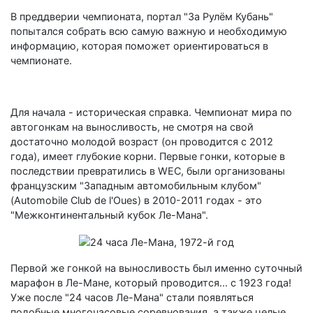
В преддверии чемпионата, портал "За Рулём Кубань"
попытался собрать всю самую важную и необходимую
информацию, которая поможет ориентироваться в
чемпионате.
Для начала - историческая справка. Чемпионат мира по
автогонкам на выносливость, не смотря на свой
достаточно молодой возраст (он проводится с 2012
года), имеет глубокие корни. Первые гонки, которые в
последствии превратились в WEC, были организованы
французским "Западным автомобильным клубом"
(Automobile Club de l'Oues) в 2010-2011 годах - это
"Межконтинентальный кубок Ле-Мана".
Первой же гонкой на выносливость был именно суточный
марафон в Ле-Мане, который проводится... с 1923 года!
Уже после "24 часов Ле-Мана" стали появляться
подобные многочасовые соревнования, а также целые