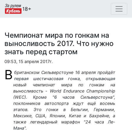
Чемпионат мира по гонкам на
выносливость 2017. Что нужно
знать перед стартом
09:53, 15 апреля 2017г.
В
британском Сильверстоуне 16 апреля пройдёт
первая шестичасовая гонка, открывающая
новый чемпионат мира по гонкам на
выносливость - World Endurance Championship
(WEC). Кроме "6 часов Сильверстоуна",
поклонников автоспорта ждут ещё восемь
этапов. Это гонки в Бельгии, Германии,
Мексике, США, Японии, Китае и Бахрейне, а
также легендарный марафон "24 часа Ле-
Мана".