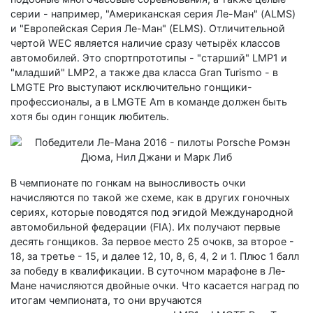
серии - например, "Американская серия Ле-Ман" (ALMS)
и "Европейская Серия Ле-Ман" (ELMS). Отличительной
чертой WEC является наличие сразу четырёх классов
автомобилей. Это спортпрототипы - "старший" LMP1 и
"младший" LMP2, а также два класса Gran Turismo - в
LMGTE Pro выступают исключительно гонщики-
профессионалы, а в LMGTE Am в команде должен быть
хотя бы один гонщик любитель.
В чемпионате по гонкам на выносливость очки
начисляются по такой же схеме, как в других гоночных
сериях, которые поводятся под эгидой Международной
автомобильной федерации (FIA). Их получают первые
десять гонщиков. За первое место 25 очокв, за второе -
18, за третье - 15, и далее 12, 10, 8, 6, 4, 2 и 1. Плюс 1 балл
за победу в квалификации. В суточном марафоне в Ле-
Мане начисляются двойные очки. Что касается наград по
итогам чемпионата, то они вручаются