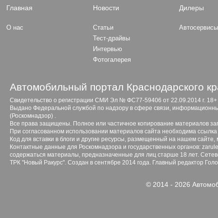
Главная
Новости
Дилеры
О нас
Статьи
Автосервис
Тест-драйвы
Интервью
Фотогалерея
Автомобильный портал Краснодарского кр
Свидетельство о регистрации СМИ Эл № ФС77-59406 от 22.09.2014 г. 18+
Выдано Федеральной службой по надзору в сфере связи, информационны
(Роскомнадзор) .
Все права защищены. Полное или частичное копирование материалов з
При согласованном использовании материалов сайта необходима ссылка 
Код для вставки в блоги и другие ресурсы, размещенный на нашем сайте,
Контактные данные для Роскомнадзора и государственных органов: zarule
содержаться материалы, предназначенные для лиц старше 18 лет. Сетево
ТРК "Новый Ракурс". Создан в сентябре 2014 года. Главный редактор Гол
© 2014 - 2026 Автомо