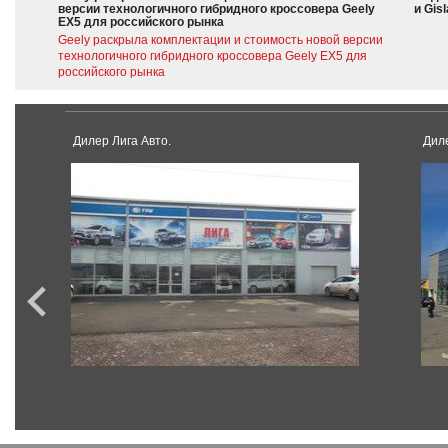
версии технологичного гибридного кроссовера Geely
и Gis
EX5 для российского рынка
Geely раскрыла комплектации и стоимость новой версии
технологичного гибридного кроссовера Geely EX5 для
российского рынка
Дилер Лига Авто.
Диле