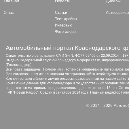
Главная
Новости
Дилеры
О нас
Статьи
Автосервис
Тест-драйвы
Интервью
Фотогалерея
Автомобильный портал Краснодарского кр
Свидетельство о регистрации СМИ Эл № ФС77-59406 от 22.09.2014 г. 18+
Выдано Федеральной службой по надзору в сфере связи, информационны
(Роскомнадзор) .
Все права защищены. Полное или частичное копирование материалов з
При согласованном использовании материалов сайта необходима ссылка 
Код для вставки в блоги и другие ресурсы, размещенный на нашем сайте,
Контактные данные для Роскомнадзора и государственных органов: zarule
содержаться материалы, предназначенные для лиц старше 18 лет. Сетево
ТРК "Новый Ракурс". Создан в сентябре 2014 года. Главный редактор Гол
© 2014 - 2026 Автомо