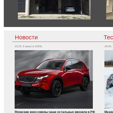
Новости
Те
10:25, 8 августа 2026г.
19:50,
Японские кроссоверы чаще остальных ввозили в РФ
Медве