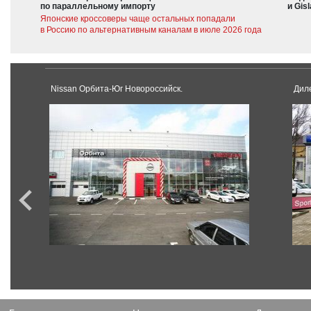
по параллельному импорту
и Gis
Японские кроссоверы чаще остальных попадали
в Россию по альтернативным каналам в июле 2026 года
Nissan Орбита-Юг Новороссийск.
Дил