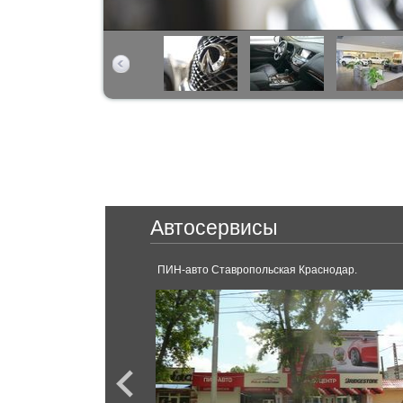
Автосервисы
ПИН-авто Ставропольская Краснодар.