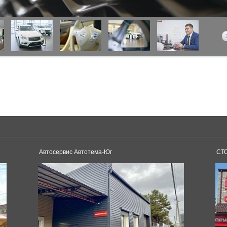
Автосервис Автотема-Юг
СТО