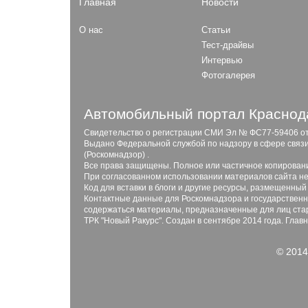
Главная
Новости
О нас
Статьи
Тест-драйвы
Интервью
Фотогалерея
Автомобильный портал Краснода
Свидетельство о регистрации СМИ Эл № ФС77-59406 от 2
Выдано Федеральной службой по надзору в сфере связ
(Роскомнадзор) .
Все права защищены. Полное или частичное копирован
При согласованном использовании материалов сайта не
Код для вставки в блоги и другие ресурсы, размещенный
Контактные данные для Роскомнадзора и государственны
содержаться материалы, предназначенные для лиц стар
ТРК "Новый Ракурс". Создан в сентябре 2014 года. Глав
© 2014