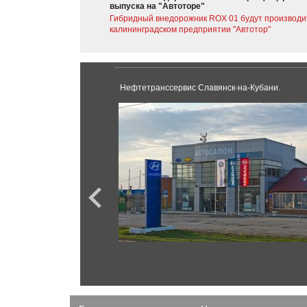
выпуска на "Автоторе"
Гибридный внедорожник ROX 01 будут производи
калининградском предприятии "Автотор"
Нефтетранссервис Славянск-на-Кубани.