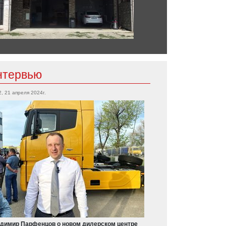
нтервью
2, 21 апреля 2024г.
димир Парфенцов о новом дилерском центре