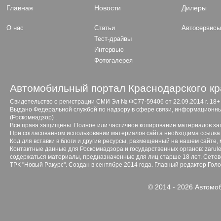
Главная
Новости
Дилеры
О нас
Статьи
Автосервис
Тест-драйвы
Интервью
Фотогалерея
Автомобильный портал Краснодарского кр
Свидетельство о регистрации СМИ Эл № ФС77-59406 от 22.09.2014 г. 18+
Выдано Федеральной службой по надзору в сфере связи, информационны
(Роскомнадзор) .
Все права защищены. Полное или частичное копирование материалов з
При согласованном использовании материалов сайта необходима ссылка 
Код для вставки в блоги и другие ресурсы, размещенный на нашем сайте,
Контактные данные для Роскомнадзора и государственных органов: zarule
содержаться материалы, предназначенные для лиц старше 18 лет. Сетево
ТРК "Новый Ракурс". Создан в сентябре 2014 года. Главный редактор Гол
© 2014 - 2026 Автомо