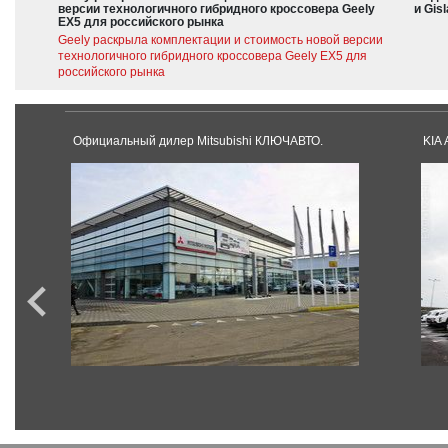
версии технологичного гибридного кроссовера Geely
и Gis
EX5 для российского рынка
Geely раскрыла комплектации и стоимость новой версии
технологичного гибридного кроссовера Geely EX5 для
российского рынка
Oфициальный дилер Mitsubishi КЛЮЧАВТО.
KIA 